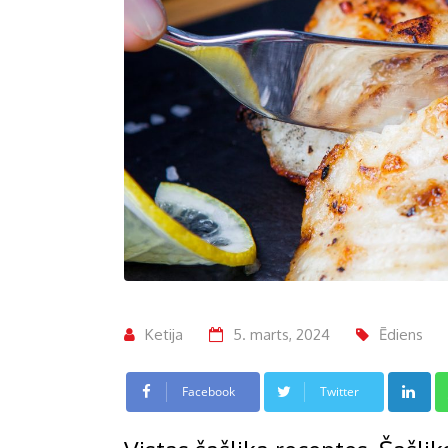
Ketija
5. marts, 2024
Ēdiens
L
Facebook
Twitter