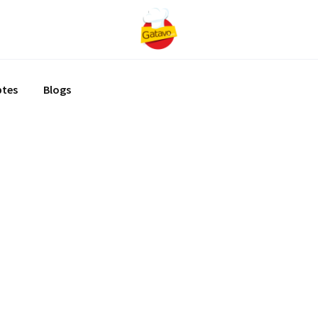
ptes
Blogs