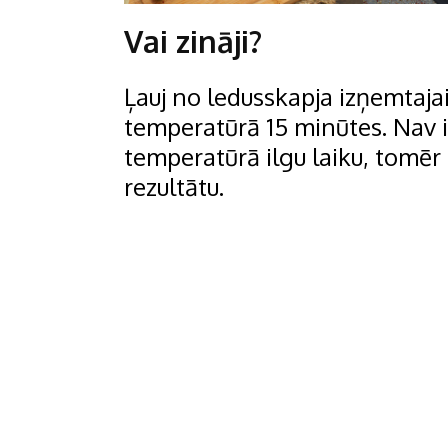
Vai zināji?
Ļauj no ledusskapja izņemtajai
temperatūrā 15 minūtes. Nav i
temperatūrā ilgu laiku, tomēr t
rezultātu.