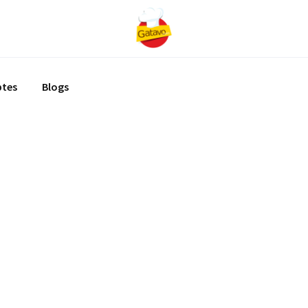
ptes
Blogs