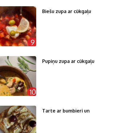
Biešu zupa ar cūkgaļu
9
Pupiņu zupa ar cūkgaļu
10
Tarte ar bumbieri un