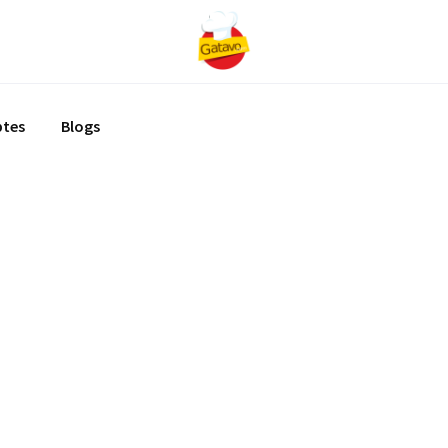
ptes
Blogs