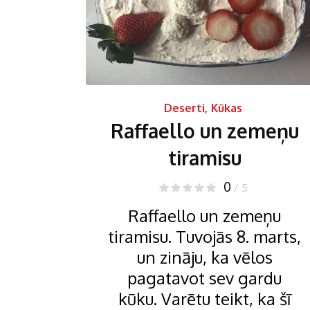
Deserti
,
Kūkas
Raffaello un zemeņu
tiramisu
0
/ 5
Raffaello un zemeņu
tiramisu. Tuvojās 8. marts,
un zināju, ka vēlos
pagatavot sev gardu
kūku. Varētu teikt, ka šī