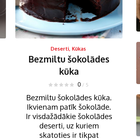
Deserti
,
Kūkas
Bezmiltu šokolādes
kūka
0
/ 5
Bezmiltu šokolādes kūka.
Ikvienam patīk šokolāde.
Ir visdažādākie šokolādes
deserti, uz kuriem
skatoties ir tikpat