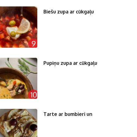
Biešu zupa ar cūkgaļu
9
Pupiņu zupa ar cūkgaļu
10
Tarte ar bumbieri un