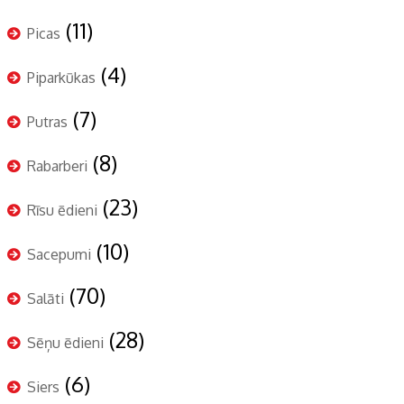
(11)
Picas
(4)
Piparkūkas
(7)
Putras
(8)
Rabarberi
(23)
Rīsu ēdieni
(10)
Sacepumi
(70)
Salāti
(28)
Sēņu ēdieni
(6)
Siers