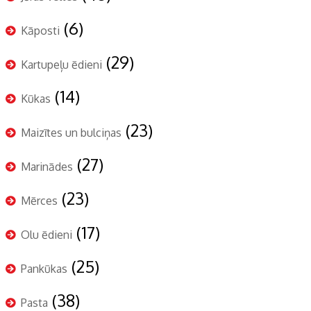
(6)
Kāposti
(29)
Kartupeļu ēdieni
(14)
Kūkas
(23)
Maizītes un bulciņas
(27)
Marinādes
(23)
Mērces
(17)
Olu ēdieni
(25)
Pankūkas
(38)
Pasta