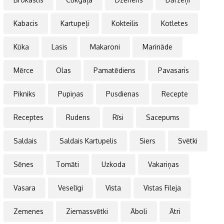
Kabacis
Kartupeļi
Kokteilis
Kotletes
Kūka
Lasis
Makaroni
Marināde
Mērce
Olas
Pamatēdiens
Pavasaris
Pikniks
Pupiņas
Pusdienas
Recepte
Receptes
Rudens
Rīsi
Sacepums
Saldais
Saldais Kartupelis
Siers
Svētki
Sēnes
Tomāti
Uzkoda
Vakariņas
Vasara
Veselīgi
Vista
Vistas Fileja
Zemenes
Ziemassvētki
Āboli
Ātri