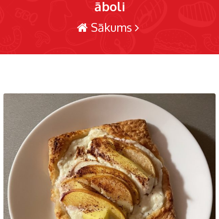
āboli
Sākums