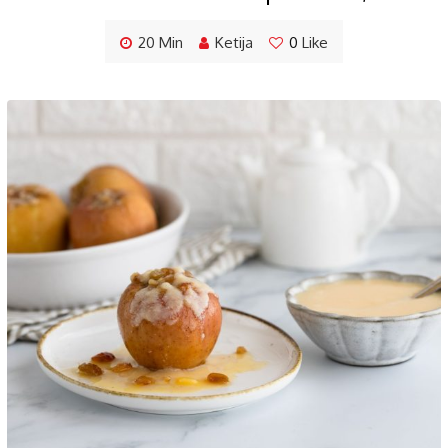
20 Min
Ketija
0
Like