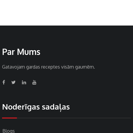
Par Mums
Gatavojam gardas receptes visām gaumēm.
Noderīgas sadaļas
Blogs