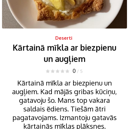
Deserti
Kārtainā mīkla ar biezpienu
un augļiem
0
/ 5
Kārtainā mīkla ar biezpienu un
augļiem. Kad mājās gribas kūciņu,
gatavoju šo. Mans top vakara
saldais ēdiens. Tiešām ātri
pagatavojams. Izmantoju gatavās
kārtainās mīklas plāksnes,