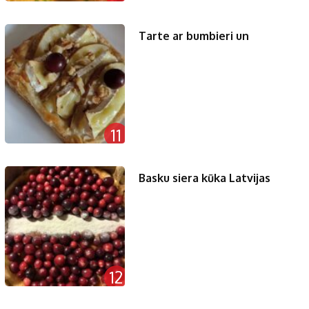
Tarte ar bumbieri un
11
Basku siera kūka Latvijas
12