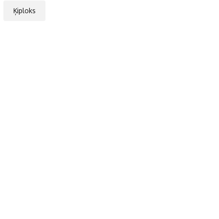
Ķiploks