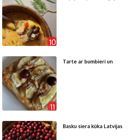
10
Tarte ar bumbieri un
11
Basku siera kūka Latvijas