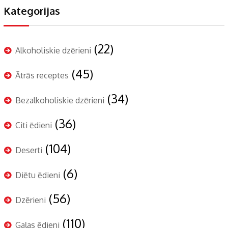
Kategorijas
(22)
Alkoholiskie dzērieni
(45)
Ātrās receptes
(34)
Bezalkoholiskie dzērieni
(36)
Citi ēdieni
(104)
Deserti
(6)
Diētu ēdieni
(56)
Dzērieni
(110)
Gaļas ēdieni