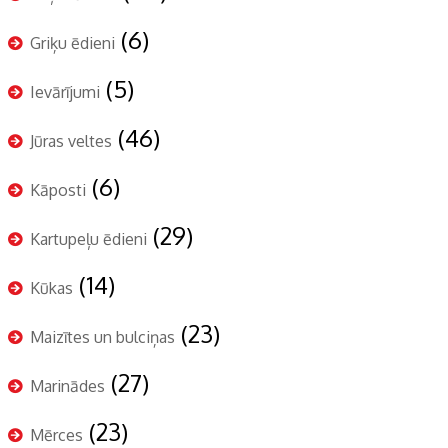
(6)
Griķu ēdieni
(5)
Ievārījumi
(46)
Jūras veltes
(6)
Kāposti
(29)
Kartupeļu ēdieni
(14)
Kūkas
(23)
Maizītes un bulciņas
(27)
Marinādes
(23)
Mērces