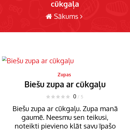
cūkgaļa
Sākums
Zupas
Biešu zupa ar cūkgaļu
0
/ 5
Biešu zupa ar cūkgaļu. Zupa manā
gaumē. Neesmu sen teikusi,
noteikti pievieno klāt savu īpašo