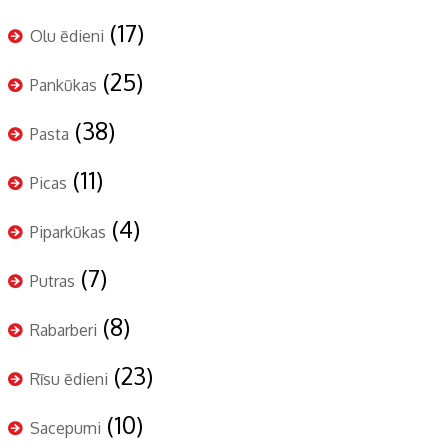
(17)
Olu ēdieni
(25)
Pankūkas
(38)
Pasta
(11)
Picas
(4)
Piparkūkas
(7)
Putras
(8)
Rabarberi
(23)
Rīsu ēdieni
(10)
Sacepumi