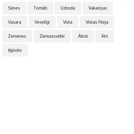
Sēnes
Tomāti
Uzkoda
Vakariņas
Vasara
Veselīgi
Vista
Vistas Fileja
Zemenes
Ziemassvētki
Āboli
Ātri
Ķiploks