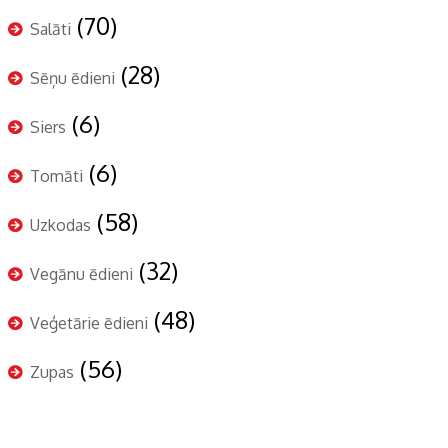
(70)
Salāti
(28)
Sēņu ēdieni
(6)
Siers
(6)
Tomāti
(58)
Uzkodas
(32)
Vegānu ēdieni
(48)
Veģetārie ēdieni
(56)
Zupas