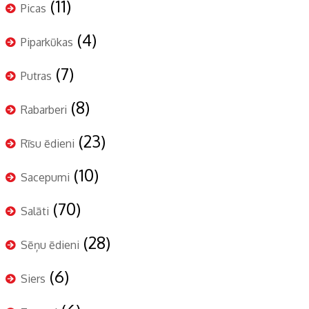
(11)
Picas
(4)
Piparkūkas
(7)
Putras
(8)
Rabarberi
(23)
Rīsu ēdieni
(10)
Sacepumi
(70)
Salāti
(28)
Sēņu ēdieni
(6)
Siers