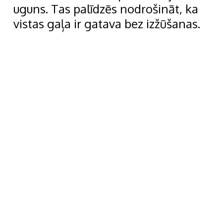
uguns. Tas palīdzēs nodrošināt, ka
vistas gaļa ir gatava bez izžūšanas.