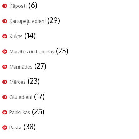
(6)
Kāposti
(29)
Kartupeļu ēdieni
(14)
Kūkas
(23)
Maizītes un bulciņas
(27)
Marinādes
(23)
Mērces
(17)
Olu ēdieni
(25)
Pankūkas
(38)
Pasta