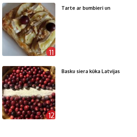
Tarte ar bumbieri un
11
Basku siera kūka Latvijas
12