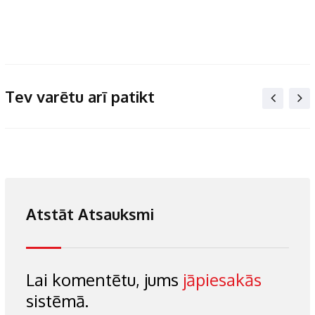
Tev varētu arī patikt
Atstāt Atsauksmi
Lai komentētu, jums
jāpiesakās
sistēmā.