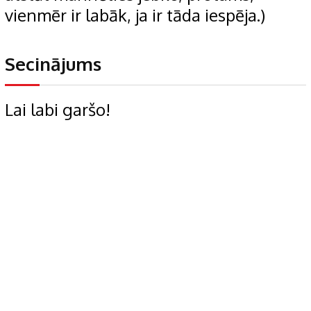
vienmēr ir labāk, ja ir tāda iespēja.)
Secinājums
Lai labi garšo!