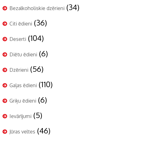
(34)
Bezalkoholiskie dzērieni
(36)
Citi ēdieni
(104)
Deserti
(6)
Diētu ēdieni
(56)
Dzērieni
(110)
Gaļas ēdieni
(6)
Griķu ēdieni
(5)
Ievārījumi
(46)
Jūras veltes