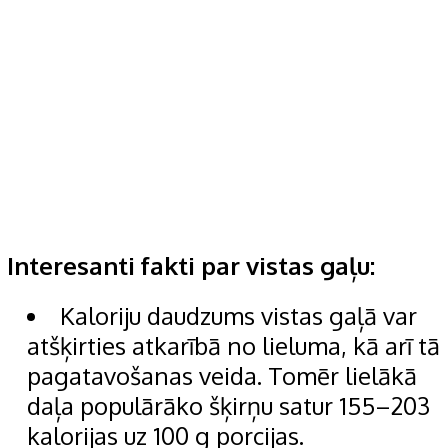
Interesanti fakti par vistas gaļu:
Kaloriju daudzums vistas gaļā var
atšķirties atkarībā no lieluma, kā arī tā
pagatavošanas veida. Tomēr lielākā
daļa populārāko šķirņu satur 155–203
kalorijas uz 100 g porcijas.