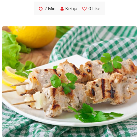
2 Min
Ketija
0
Like