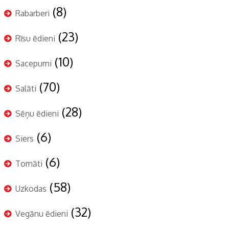
(8)
Rabarberi
(23)
Rīsu ēdieni
(10)
Sacepumi
(70)
Salāti
(28)
Sēņu ēdieni
(6)
Siers
(6)
Tomāti
(58)
Uzkodas
(32)
Vegānu ēdieni