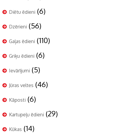
(6)
Diētu ēdieni
(56)
Dzērieni
(110)
Gaļas ēdieni
(6)
Griķu ēdieni
(5)
Ievārījumi
(46)
Jūras veltes
(6)
Kāposti
(29)
Kartupeļu ēdieni
(14)
Kūkas