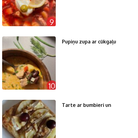
9
Pupiņu zupa ar cūkgaļu
10
Tarte ar bumbieri un