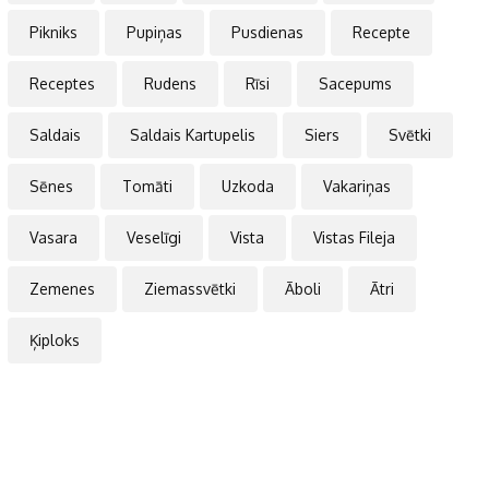
Pikniks
Pupiņas
Pusdienas
Recepte
Receptes
Rudens
Rīsi
Sacepums
Saldais
Saldais Kartupelis
Siers
Svētki
Sēnes
Tomāti
Uzkoda
Vakariņas
Vasara
Veselīgi
Vista
Vistas Fileja
Zemenes
Ziemassvētki
Āboli
Ātri
Ķiploks