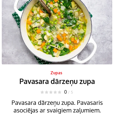
Zupas
Pavasara dārzeņu zupa
0
/ 5
Pavasara dārzeņu zupa. Pavasaris
asociējas ar svaigiem zaļumiem.