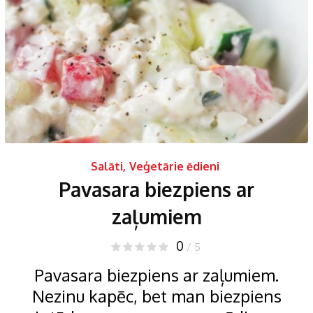
Salāti
,
Veģetārie ēdieni
Pavasara biezpiens ar
zaļumiem
0
/ 5
Pavasara biezpiens ar zaļumiem.
Nezinu kapēc, bet man biezpiens