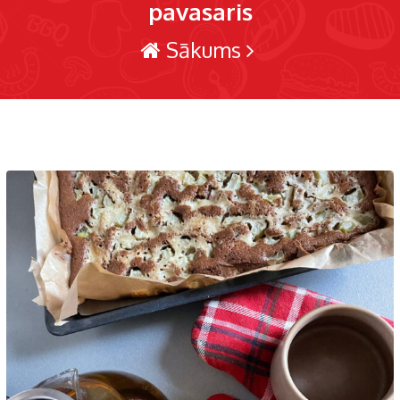
pavasaris
Sākums