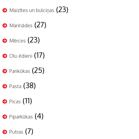
(23)
Maizītes un bulciņas
(27)
Marinādes
(23)
Mērces
(17)
Olu ēdieni
(25)
Pankūkas
(38)
Pasta
(11)
Picas
(4)
Piparkūkas
(7)
Putras