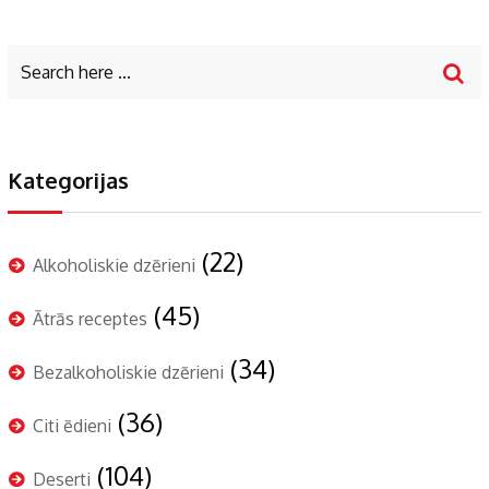
Kategorijas
(22)
Alkoholiskie dzērieni
(45)
Ātrās receptes
(34)
Bezalkoholiskie dzērieni
(36)
Citi ēdieni
(104)
Deserti