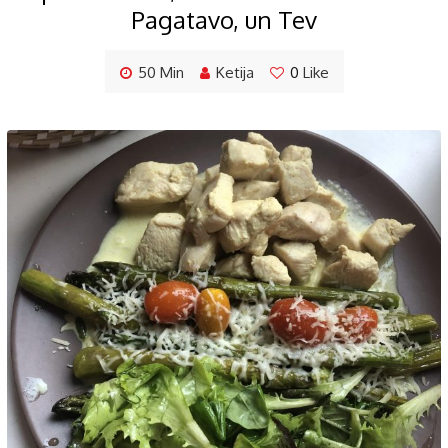
Pagatavo, un Tev
50 Min
Ketija
0
Like