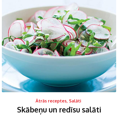
Ātrās receptes
,
Salāti
Skābeņu un redīsu salāti