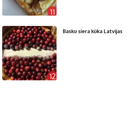
11
Basku siera kūka Latvijas
12