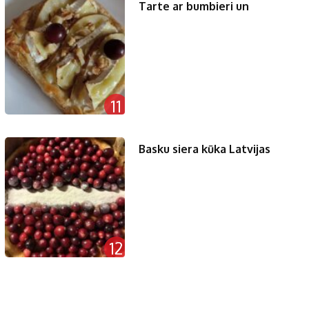
Tarte ar bumbieri un
11
Basku siera kūka Latvijas
12