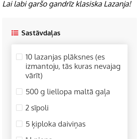
Lai labi garšo gandrīz klasiska Lazanja!
Sastāvdaļas
10 lazanjas plāksnes (es
izmantoju, tās kuras nevajag
vārīt)
500 g liellopa maltā gaļa
2 sīpoli
5 ķiploka daiviņas