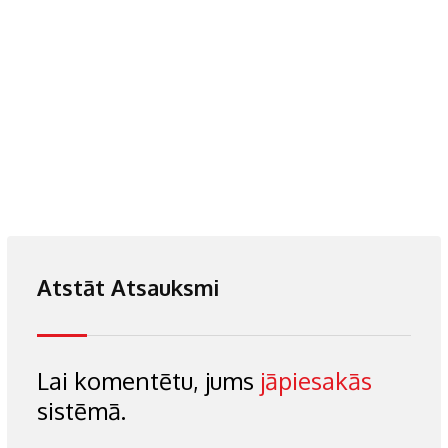
Atstāt Atsauksmi
Lai komentētu, jums
jāpiesakās
sistēmā.