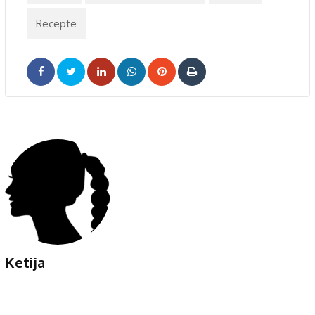
Recepte
LinkedIn
Whatsapp
Pinterest
Print
Ketija