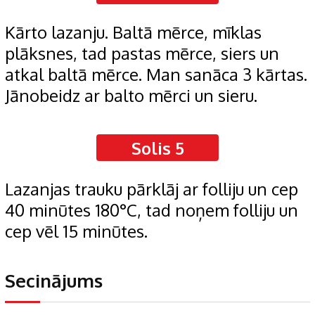
Kārto lazanju. Baltā mērce, mīklas
plāksnes, tad pastas mērce, siers un
atkal baltā mērce. Man sanāca 3 kārtas.
Jānobeidz ar balto mērci un sieru.
Solis 5
Lazanjas trauku pārklāj ar folliju un cep
40 minūtes 180°C, tad noņem folliju un
cep vēl 15 minūtes.
Secinājums