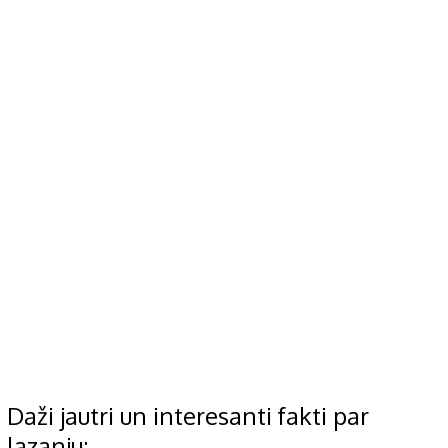
Daži jautri un interesanti fakti par
lazanju: