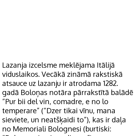
Lazanja izcelsme meklējama Itālijā
viduslaikos. Vecākā zināmā rakstiskā
atsauce uz lazanju ir atrodama 1282.
gadā Boloņas notāra pārrakstītā balādē
“Pur bii del vin, comadre, e no lo
temperare” (“Dzer tikai vīnu, mana
sieviete, un neatšķaidi to”), kas ir daļa
no Memoriali Bolognesi (burtiski: