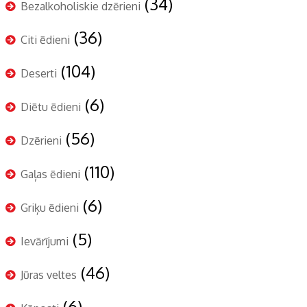
(34)
Bezalkoholiskie dzērieni
(36)
Citi ēdieni
(104)
Deserti
(6)
Diētu ēdieni
(56)
Dzērieni
(110)
Gaļas ēdieni
(6)
Griķu ēdieni
(5)
Ievārījumi
(46)
Jūras veltes
(6)