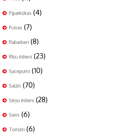
(4)
Piparkūkas
(7)
Putras
(8)
Rabarberi
(23)
Rīsu ēdieni
(10)
Sacepumi
(70)
Salāti
(28)
Sēņu ēdieni
(6)
Siers
(6)
Tomāti