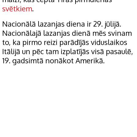
svētkiem
.
Nacionālā lazanjas diena ir 29. jūlijā.
Nacionālajā lazanjas dienā mēs svinam
to, ka pirmo reizi parādījās viduslaikos
Itālijā un pēc tam izplatījās visā pasaulē,
19. gadsimtā nonākot Amerikā.