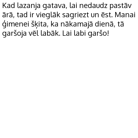
Kad lazanja gatava, lai nedaudz pastāv
ārā, tad ir vieglāk sagriezt un ēst. Manai
ģimenei šķita, ka nākamajā dienā, tā
garšoja vēl labāk. Lai labi garšo!