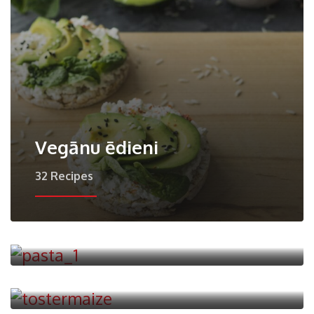
Vegānu ēdieni
32 Recipes
Pasta
38 Recipes
Uzkodas
58 Recipes
Diētu ēdieni
6 Recipes