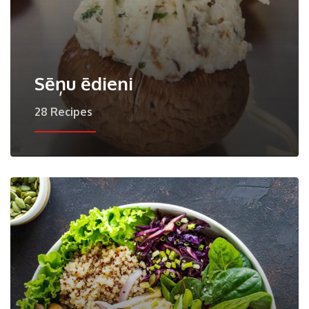
Sēņu ēdieni
28 Recipes