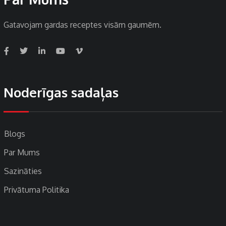
Gatavojam gardas receptes visām gaumēm.
Noderīgas sadaļas
Blogs
Par Mums
Sazināties
Privātuma Politika