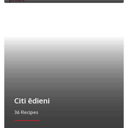
Citi ēdieni
36 Recipes
Putras