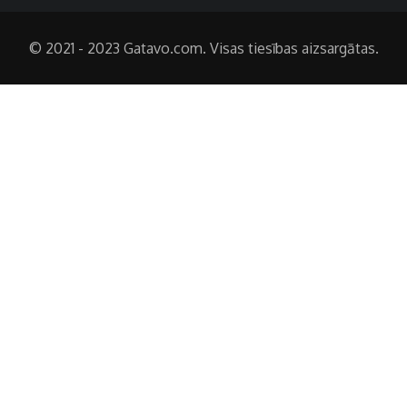
© 2021 - 2023 Gatavo.com. Visas tiesības aizsargātas.