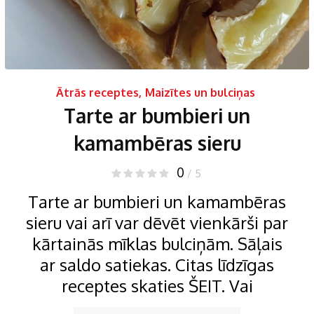
Ātrās receptes
,
Maizītes un bulciņas
Tarte ar bumbieri un
kamambēras sieru
0
/ 5
Tarte ar bumbieri un kamambēras
sieru vai arī var dēvēt vienkārši par
kārtainās mīklas bulciņām. Sāļais
ar saldo satiekas. Citas līdzīgas
receptes skaties ŠEIT. Vai