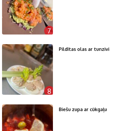
7
Pildītas olas ar tunzivi
8
Biešu zupa ar cūkgaļu