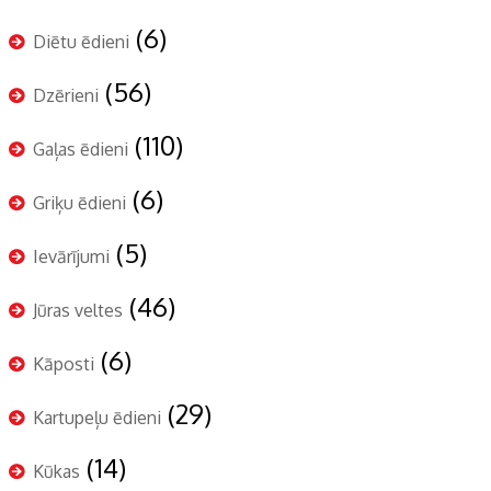
(6)
Diētu ēdieni
(56)
Dzērieni
(110)
Gaļas ēdieni
(6)
Griķu ēdieni
(5)
Ievārījumi
(46)
Jūras veltes
(6)
Kāposti
(29)
Kartupeļu ēdieni
(14)
Kūkas