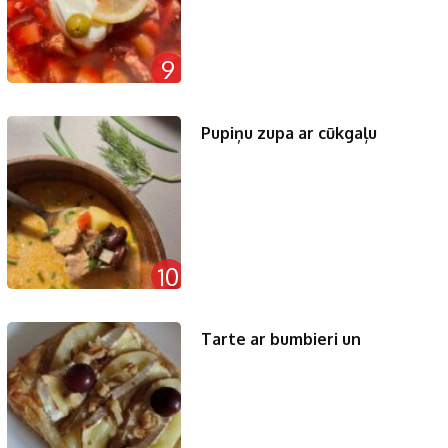
9
Pupiņu zupa ar cūkgaļu
10
Tarte ar bumbieri un