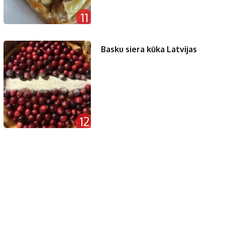
11
Basku siera kūka Latvijas
12