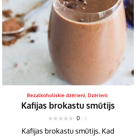
Bezalkoholiskie dzērieni
,
Dzērieni
Kafijas brokastu smūtijs
0
/ 5
Kafijas brokastu smūtijs. Kad