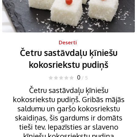
Deserti
Četru sastāvdaļu ķīniešu
kokosriekstu pudiņš
0
/ 5
Četru sastāvdaļu ķīniešu
kokosriekstu pudiņš. Gribās mājās
saldumu un garšo kokosriekstu
skaidiņas, šis gardums ir domāts
tieši tev. Iepazīsties ar slaveno
ķīniešu kokosriekstu pudiņa