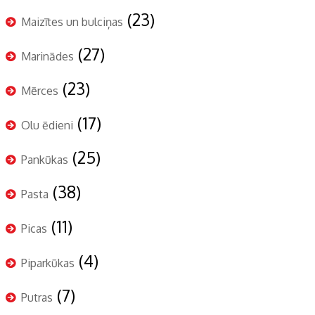
(23)
Maizītes un bulciņas
(27)
Marinādes
(23)
Mērces
(17)
Olu ēdieni
(25)
Pankūkas
(38)
Pasta
(11)
Picas
(4)
Piparkūkas
(7)
Putras