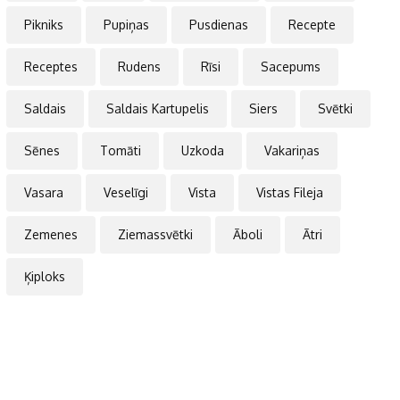
Pikniks
Pupiņas
Pusdienas
Recepte
Receptes
Rudens
Rīsi
Sacepums
Saldais
Saldais Kartupelis
Siers
Svētki
Sēnes
Tomāti
Uzkoda
Vakariņas
Vasara
Veselīgi
Vista
Vistas Fileja
Zemenes
Ziemassvētki
Āboli
Ātri
Ķiploks