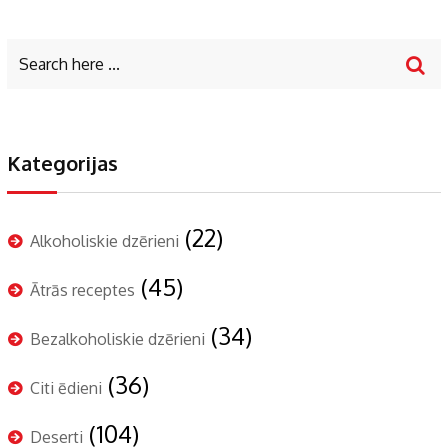
Kategorijas
(22)
Alkoholiskie dzērieni
(45)
Ātrās receptes
(34)
Bezalkoholiskie dzērieni
(36)
Citi ēdieni
(104)
Deserti