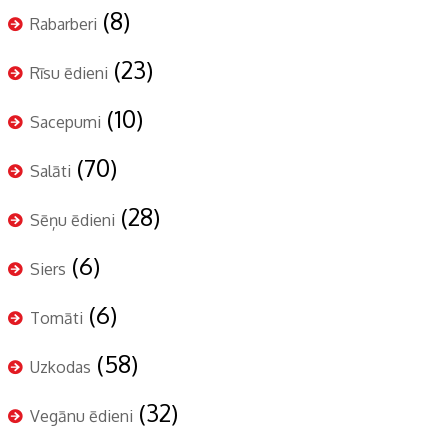
(8)
Rabarberi
(23)
Rīsu ēdieni
(10)
Sacepumi
(70)
Salāti
(28)
Sēņu ēdieni
(6)
Siers
(6)
Tomāti
(58)
Uzkodas
(32)
Vegānu ēdieni