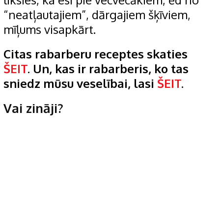
“neatļautajiem”, dārgajiem šķīviem,
mīļums visapkārt.
Citas rabarberu receptes skaties
ŠEIT
. Un, kas ir rabarberis, ko tas
sniedz mūsu veselībai, lasi
ŠEIT
.
Vai zināji?