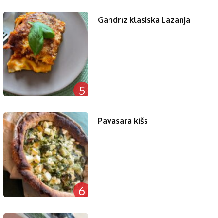
Gandrīz klasiska Lazanja
5
Pavasara kišs
6