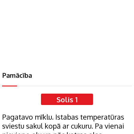
Pamācība
Solis 1
Pagatavo mīklu. Istabas temperatūras
sviestu sakul kopā ar cukuru. Pa vienai