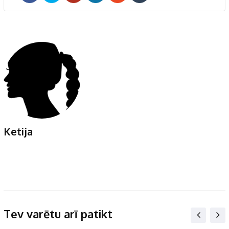
Ketija
Tev varētu arī patikt