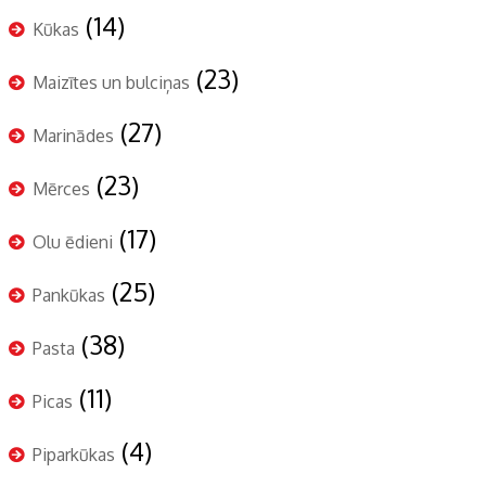
(14)
Kūkas
(23)
Maizītes un bulciņas
(27)
Marinādes
(23)
Mērces
(17)
Olu ēdieni
(25)
Pankūkas
(38)
Pasta
(11)
Picas
(4)
Piparkūkas