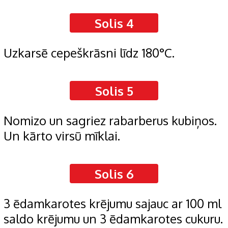
Solis 4
Uzkarsē cepeškrāsni līdz 180°C.
Solis 5
Nomizo un sagriez rabarberus kubiņos.
Un kārto virsū mīklai.
Solis 6
3 ēdamkarotes krējumu sajauc ar 100 ml
saldo krējumu un 3 ēdamkarotes cukuru.