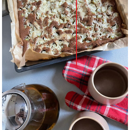
LinkedIn
Whatsapp
Pinterest
Print