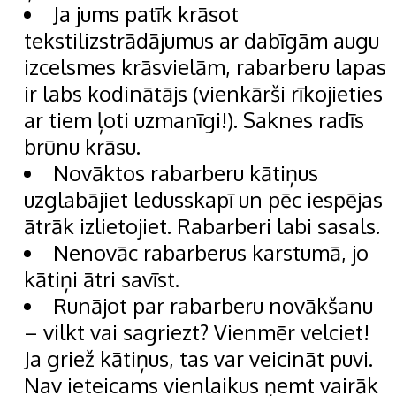
Ja jums patīk krāsot
tekstilizstrādājumus ar dabīgām augu
izcelsmes krāsvielām, rabarberu lapas
ir labs kodinātājs (vienkārši rīkojieties
ar tiem ļoti uzmanīgi!). Saknes radīs
brūnu krāsu.
Novāktos rabarberu kātiņus
uzglabājiet ledusskapī un pēc iespējas
ātrāk izlietojiet. Rabarberi labi sasals.
Nenovāc rabarberus karstumā, jo
kātiņi ātri savīst.
Runājot par rabarberu novākšanu
– vilkt vai sagriezt? Vienmēr velciet!
Ja griež kātiņus, tas var veicināt puvi.
Nav ieteicams vienlaikus ņemt vairāk