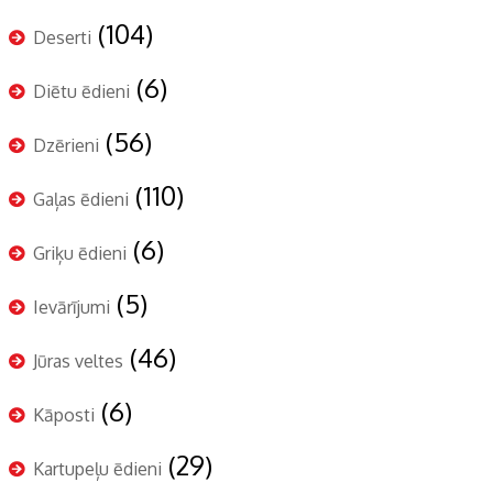
(104)
Deserti
(6)
Diētu ēdieni
(56)
Dzērieni
(110)
Gaļas ēdieni
(6)
Griķu ēdieni
(5)
Ievārījumi
(46)
Jūras veltes
(6)
Kāposti
(29)
Kartupeļu ēdieni