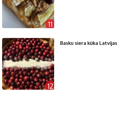
11
Basku siera kūka Latvijas
12