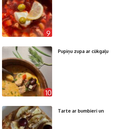
9
Pupiņu zupa ar cūkgaļu
10
Tarte ar bumbieri un