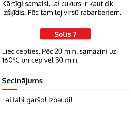
Kārtīgi samaisi, lai cukurs ir kaut cik
izšķīdis. Pēc tam lej virsū rabarberiem.
Solis 7
Liec cepties. Pēc 20 min. samazini uz
160°C un cep vēl 30 min.
Secinājums
Lai labi garšo! Izbaudi!