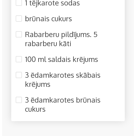
1 tējkarote sodas
brūnais cukurs
Rabarberu pildījums. 5
rabarberu kāti
100 ml saldais krējums
3 ēdamkarotes skābais
krējums
3 ēdamkarotes brūnais
cukurs