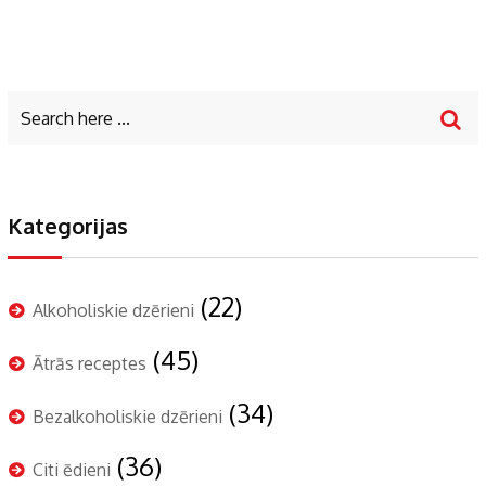
Kategorijas
(22)
Alkoholiskie dzērieni
(45)
Ātrās receptes
(34)
Bezalkoholiskie dzērieni
(36)
Citi ēdieni