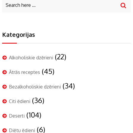
Kategorijas
(22)
Alkoholiskie dzērieni
(45)
Ātrās receptes
(34)
Bezalkoholiskie dzērieni
(36)
Citi ēdieni
(104)
Deserti
(6)
Diētu ēdieni