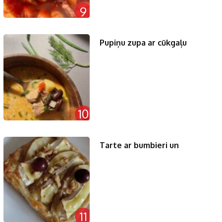
9
Pupiņu zupa ar cūkgaļu
10
Tarte ar bumbieri un
11