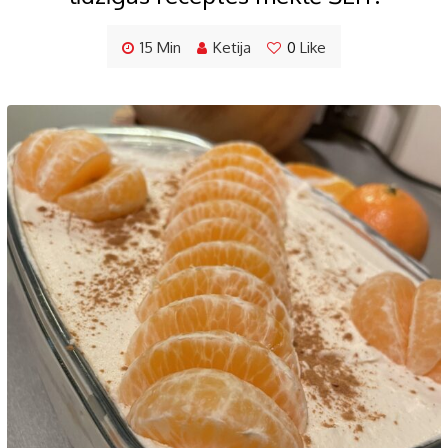
15 Min
Ketija
0
Like