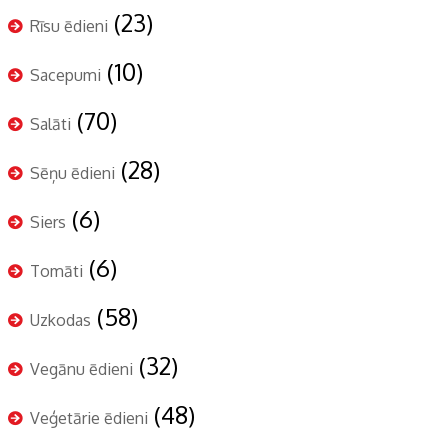
(23)
Rīsu ēdieni
(10)
Sacepumi
(70)
Salāti
(28)
Sēņu ēdieni
(6)
Siers
(6)
Tomāti
(58)
Uzkodas
(32)
Vegānu ēdieni
(48)
Veģetārie ēdieni