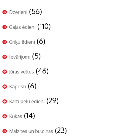
(56)
Dzērieni
(110)
Gaļas ēdieni
(6)
Griķu ēdieni
(5)
Ievārījumi
(46)
Jūras veltes
(6)
Kāposti
(29)
Kartupeļu ēdieni
(14)
Kūkas
(23)
Maizītes un bulciņas