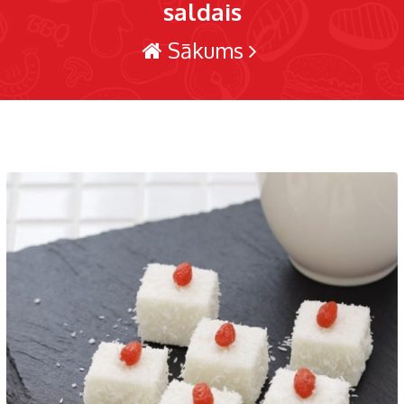
saldais
Sākums