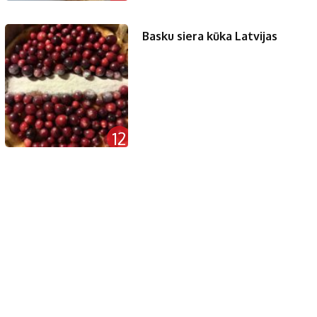
Basku siera kūka Latvijas
12