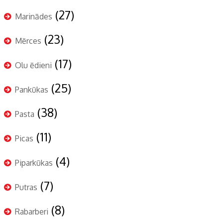
(27)
Marinādes
(23)
Mērces
(17)
Olu ēdieni
(25)
Pankūkas
(38)
Pasta
(11)
Picas
(4)
Piparkūkas
(7)
Putras
(8)
Rabarberi