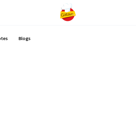
ptes
Blogs