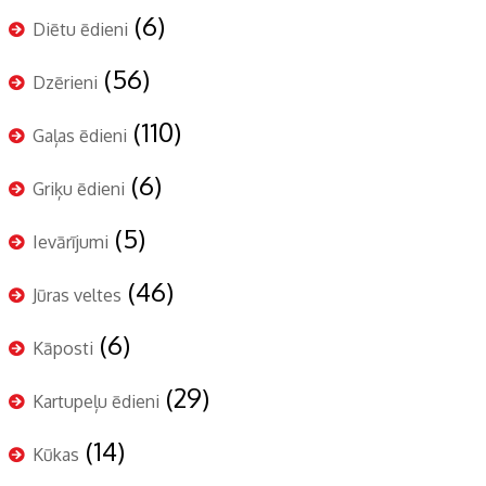
(6)
Diētu ēdieni
(56)
Dzērieni
(110)
Gaļas ēdieni
(6)
Griķu ēdieni
(5)
Ievārījumi
(46)
Jūras veltes
(6)
Kāposti
(29)
Kartupeļu ēdieni
(14)
Kūkas