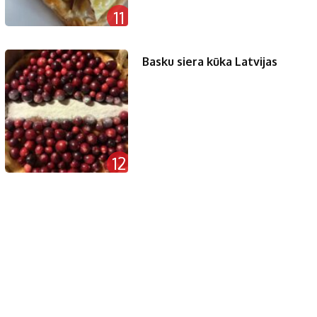
11
Basku siera kūka Latvijas
12