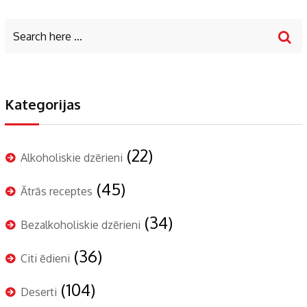
Kategorijas
(22)
Alkoholiskie dzērieni
(45)
Ātrās receptes
(34)
Bezalkoholiskie dzērieni
(36)
Citi ēdieni
(104)
Deserti