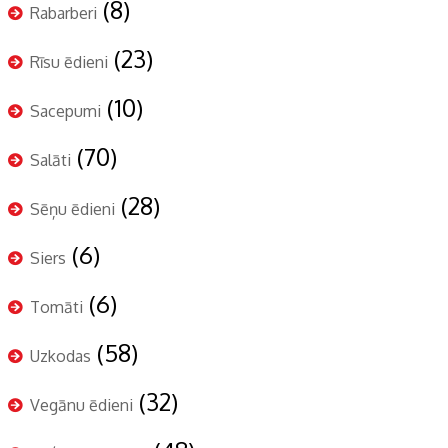
(8)
Rabarberi
(23)
Rīsu ēdieni
(10)
Sacepumi
(70)
Salāti
(28)
Sēņu ēdieni
(6)
Siers
(6)
Tomāti
(58)
Uzkodas
(32)
Vegānu ēdieni