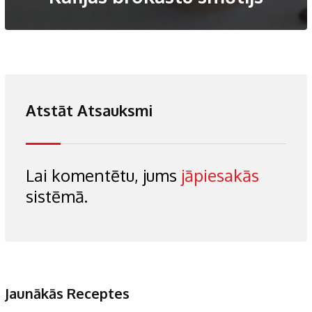
Atstāt Atsauksmi
Lai komentētu, jums
jāpiesakās
sistēmā.
Jaunākās Receptes