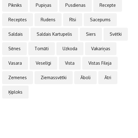
Pikniks
Pupiņas
Pusdienas
Recepte
Receptes
Rudens
Rīsi
Sacepums
Saldais
Saldais Kartupelis
Siers
Svētki
Sēnes
Tomāti
Uzkoda
Vakariņas
Vasara
Veselīgi
Vista
Vistas Fileja
Zemenes
Ziemassvētki
Āboli
Ātri
Ķiploks