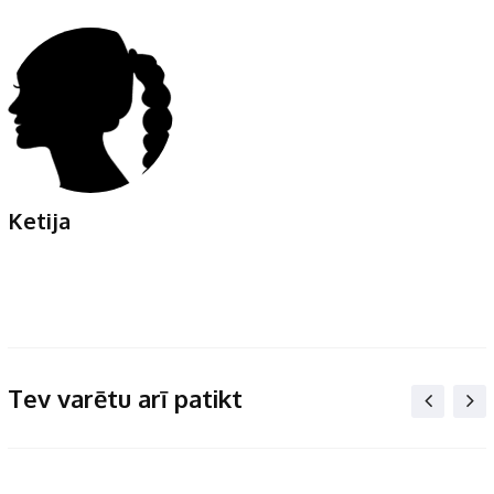
Ketija
Tev varētu arī patikt