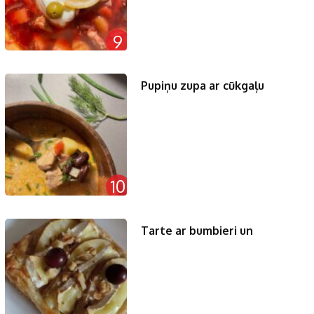
9
Pupiņu zupa ar cūkgaļu
10
Tarte ar bumbieri un