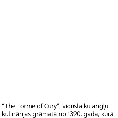
“The Forme of Cury”, viduslaiku angļu
kulinārijas grāmatā no 1390. gada, kurā