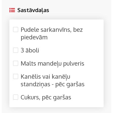
Sastāvdaļas
Pudele sarkanvīns, bez
piedevām
3 āboli
Malts mandeļu pulveris
Kanēlis vai kanēļu
standziņas - pēc garšas
Cukurs, pēc garšas