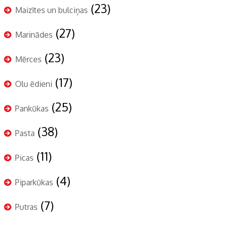
(23)
Maizītes un bulciņas
(27)
Marinādes
(23)
Mērces
(17)
Olu ēdieni
(25)
Pankūkas
(38)
Pasta
(11)
Picas
(4)
Piparkūkas
(7)
Putras