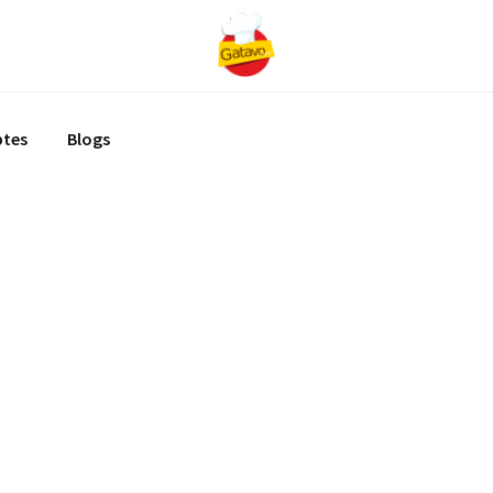
ptes
Blogs