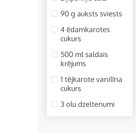
90 g auksts sviests
4 ēdamkarotes
cukurs
500 ml saldais
krējums
1 tējkarote vanilīna
cukurs
3 olu dzeltenumi