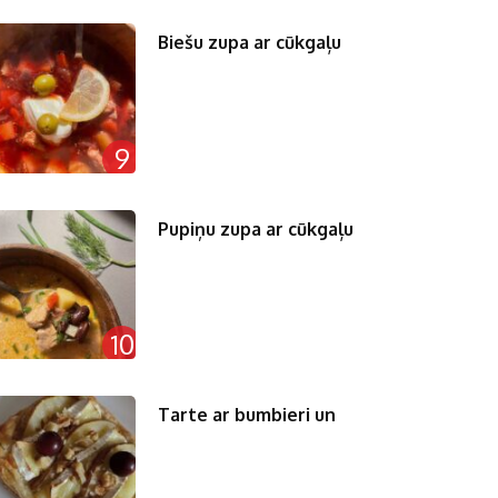
Biešu zupa ar cūkgaļu
9
Pupiņu zupa ar cūkgaļu
10
Tarte ar bumbieri un