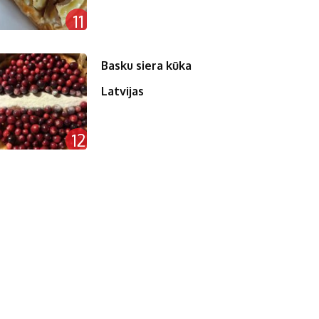
11
Basku siera kūka
Latvijas
12