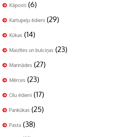
(6)
Kāposti
(29)
Kartupeļu ēdieni
(14)
Kūkas
(23)
Maizītes un bulciņas
(27)
Marinādes
(23)
Mērces
(17)
Olu ēdieni
(25)
Pankūkas
(38)
Pasta