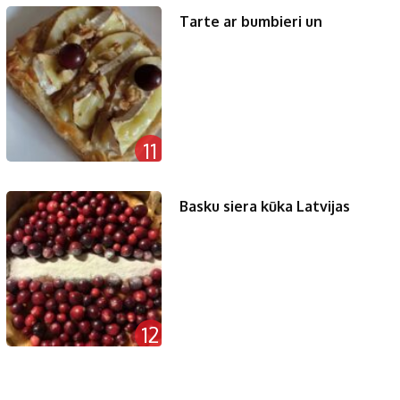
Tarte ar bumbieri un
11
Basku siera kūka Latvijas
12