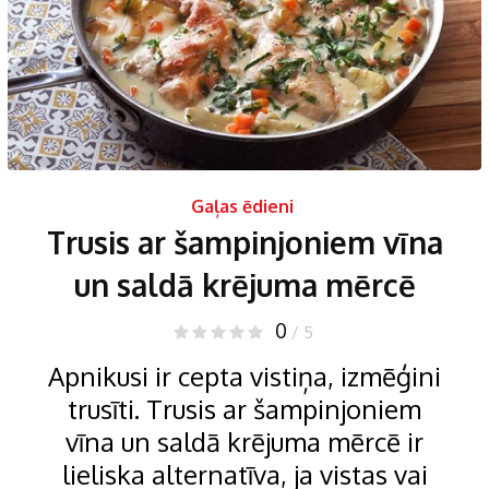
Gaļas ēdieni
Trusis ar šampinjoniem vīna
un saldā krējuma mērcē
0
/ 5
Apnikusi ir cepta vistiņa, izmēģini
trusīti. Trusis ar šampinjoniem
vīna un saldā krējuma mērcē ir
lieliska alternatīva, ja vistas vai