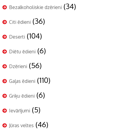
(34)
Bezalkoholiskie dzērieni
(36)
Citi ēdieni
(104)
Deserti
(6)
Diētu ēdieni
(56)
Dzērieni
(110)
Gaļas ēdieni
(6)
Griķu ēdieni
(5)
Ievārījumi
(46)
Jūras veltes