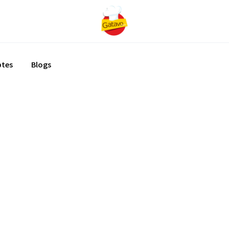
ptes
Blogs