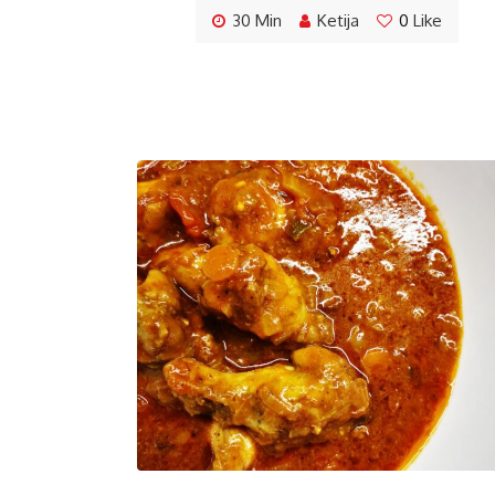
30 Min
Ketija
0
Like