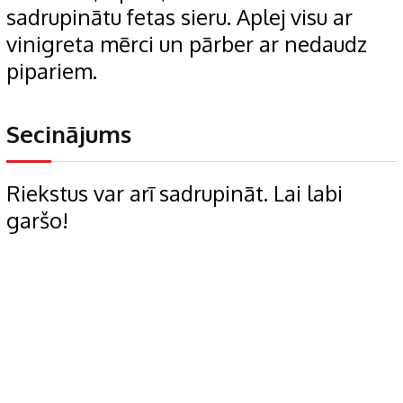
sadrupinātu fetas sieru. Aplej visu ar
vinigreta mērci un pārber ar nedaudz
pipariem.
Secinājums
Riekstus var arī sadrupināt. Lai labi
garšo!