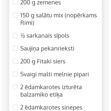
200 g zemenes
150 g salātu mix (nopērkams
Rimi)
½ sarkanais sīpols
Saujiņa pekanrieksti
200 g Fitaki siers
Svaigi malti melnie pipari
2 ēdamkarotes izturēta
balzamiko etiķa
2 ēdamkarotes sinepes