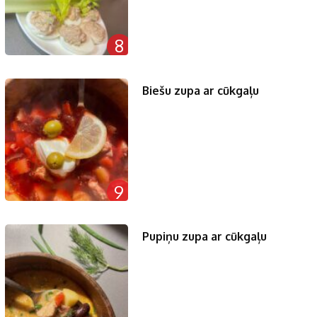
8
Biešu zupa ar cūkgaļu
9
Pupiņu zupa ar cūkgaļu