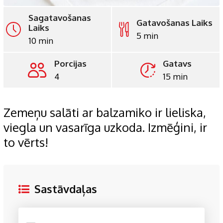
Sagatavošanas
Gatavošanas Laiks
Laiks
5 min
10 min
Porcijas
Gatavs
4
15 min
Zemeņu salāti ar balzamiko ir lieliska,
viegla un vasarīga uzkoda. Izmēģini, ir
to vērts!
Sastāvdaļas