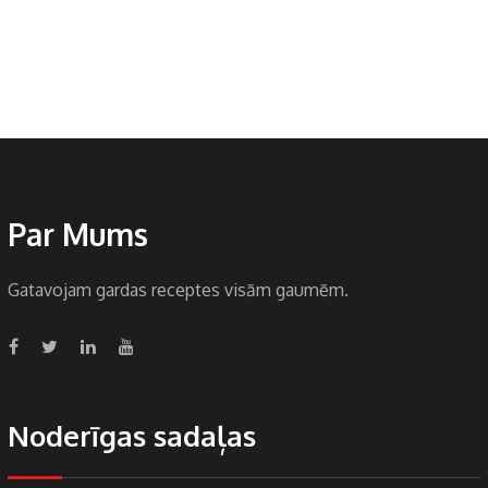
Par Mums
Gatavojam gardas receptes visām gaumēm.
Noderīgas sadaļas