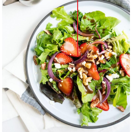
LinkedIn
Whatsapp
Pinterest
Print