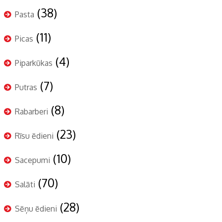
(38)
Pasta
(11)
Picas
(4)
Piparkūkas
(7)
Putras
(8)
Rabarberi
(23)
Rīsu ēdieni
(10)
Sacepumi
(70)
Salāti
(28)
Sēņu ēdieni