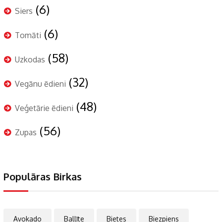
(6)
Siers
(6)
Tomāti
(58)
Uzkodas
(32)
Vegānu ēdieni
(48)
Veģetārie ēdieni
(56)
Zupas
Populāras Birkas
Avokado
Ballīte
Bietes
Biezpiens