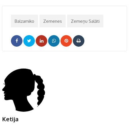
Balzamiko
Zemenes
Zemeņu Salāti
LinkedIn
Whatsapp
Pinterest
Print
Ketija