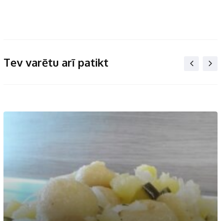
Tev varētu arī patikt