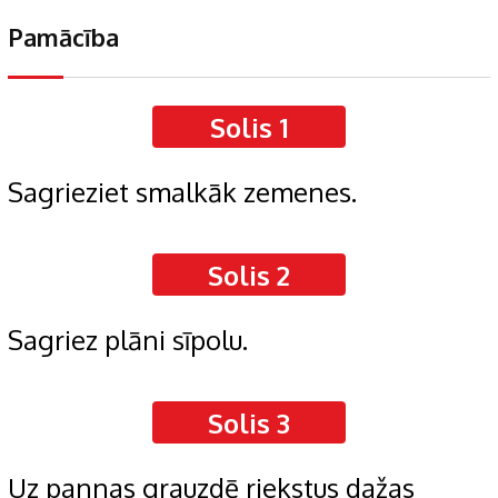
Pamācība
Solis 1
Sagrieziet smalkāk zemenes.
Solis 2
Sagriez plāni sīpolu.
Solis 3
Uz pannas grauzdē riekstus dažas