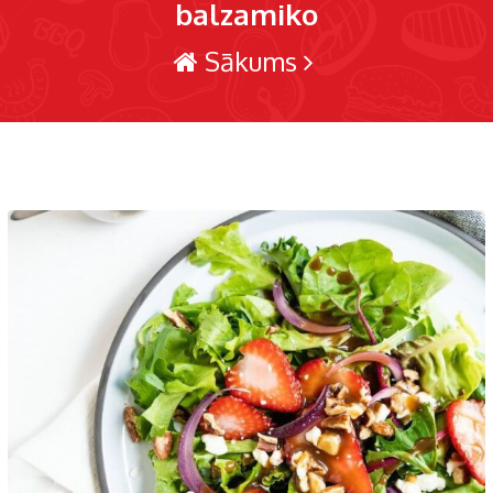
balzamiko
Sākums