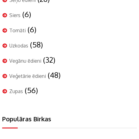
(6)
Siers
(6)
Tomāti
(58)
Uzkodas
(32)
Vegānu ēdieni
(48)
Veģetārie ēdieni
(56)
Zupas
Populāras Birkas