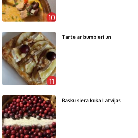
10
Tarte ar bumbieri un
11
Basku siera kūka Latvijas