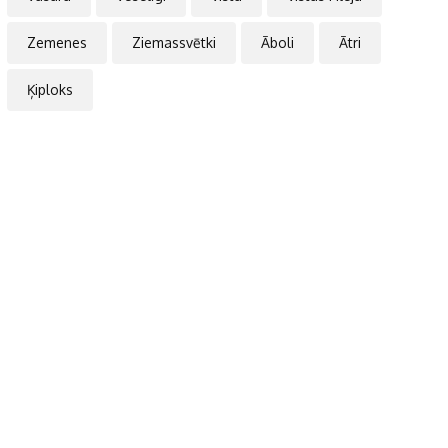
Zemenes
Ziemassvētki
Āboli
Ātri
Ķiploks