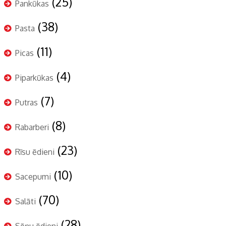
(25)
Pankūkas
(38)
Pasta
(11)
Picas
(4)
Piparkūkas
(7)
Putras
(8)
Rabarberi
(23)
Rīsu ēdieni
(10)
Sacepumi
(70)
Salāti
(28)
Sēņu ēdieni