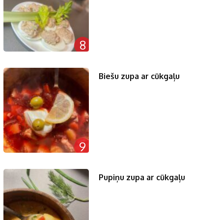
8
Biešu zupa ar cūkgaļu
9
Pupiņu zupa ar cūkgaļu