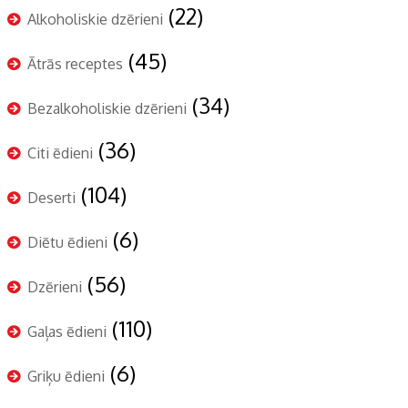
(22)
Alkoholiskie dzērieni
(45)
Ātrās receptes
(34)
Bezalkoholiskie dzērieni
(36)
Citi ēdieni
(104)
Deserti
(6)
Diētu ēdieni
(56)
Dzērieni
(110)
Gaļas ēdieni
(6)
Griķu ēdieni