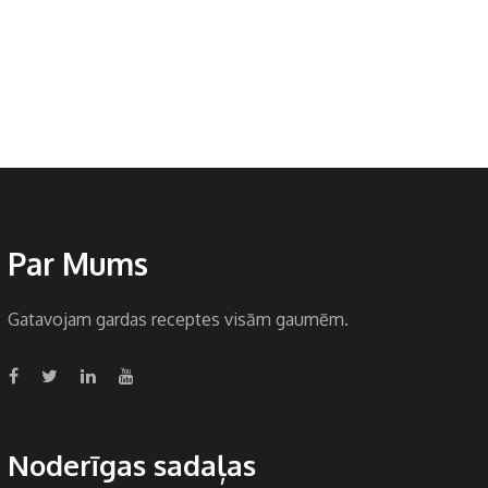
Par Mums
Gatavojam gardas receptes visām gaumēm.
Noderīgas sadaļas