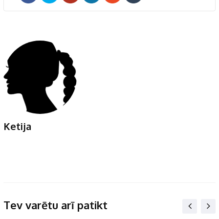
Ketija
Tev varētu arī patikt