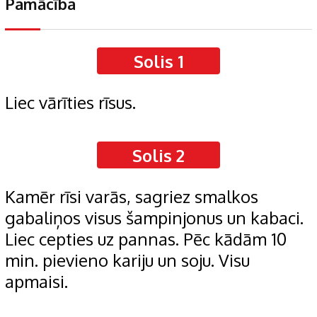
Pamācība
Solis 1
Liec vārīties rīsus.
Solis 2
Kamēr rīsi varās, sagriez smalkos
gabaliņos visus šampinjonus un kabaci.
Liec cepties uz pannas. Pēc kādām 10
min. pievieno kariju un soju. Visu
apmaisi.