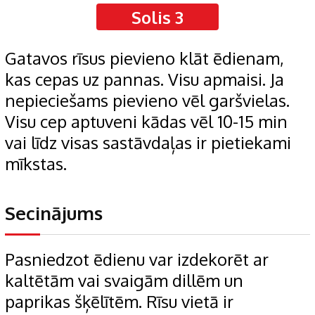
Solis 3
Gatavos rīsus pievieno klāt ēdienam,
kas cepas uz pannas. Visu apmaisi. Ja
nepieciešams pievieno vēl garšvielas.
Visu cep aptuveni kādas vēl 10-15 min
vai līdz visas sastāvdaļas ir pietiekami
mīkstas.
Secinājums
Pasniedzot ēdienu var izdekorēt ar
kaltētām vai svaigām dillēm un
paprikas šķēlītēm. Rīsu vietā ir