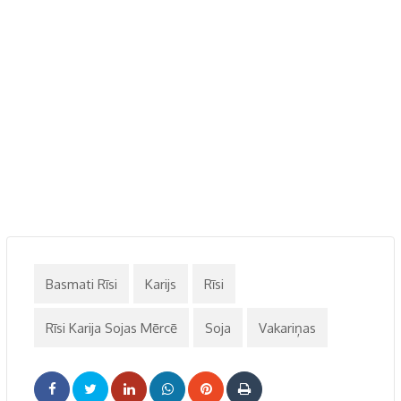
Basmati Rīsi
Karijs
Rīsi
Rīsi Karija Sojas Mērcē
Soja
Vakariņas
LinkedIn
Whatsapp
Pinterest
Print