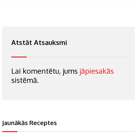
Atstāt Atsauksmi
Lai komentētu, jums
jāpiesakās
sistēmā.
Jaunākās Receptes