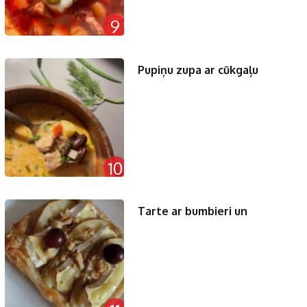
9
Pupiņu zupa ar cūkgaļu
10
Tarte ar bumbieri un