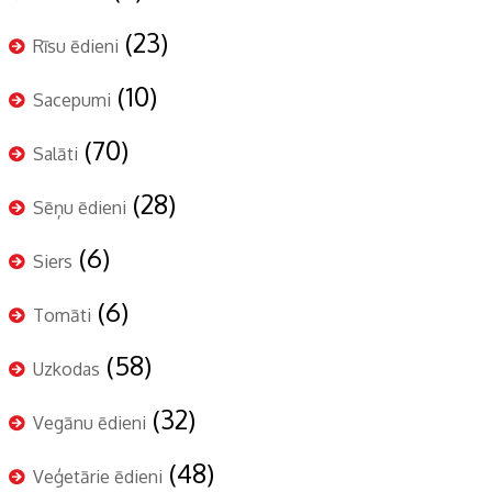
(23)
Rīsu ēdieni
(10)
Sacepumi
(70)
Salāti
(28)
Sēņu ēdieni
(6)
Siers
(6)
Tomāti
(58)
Uzkodas
(32)
Vegānu ēdieni
(48)
Veģetārie ēdieni