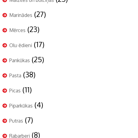
(27)
Marinādes
(23)
Mērces
(17)
Olu ēdieni
(25)
Pankūkas
(38)
Pasta
(11)
Picas
(4)
Piparkūkas
(7)
Putras
(8)
Rabarberi