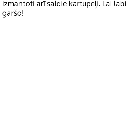
izmantoti arī saldie kartupeļi. Lai labi
garšo!