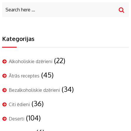
Kategorijas
(22)
Alkoholiskie dzērieni
(45)
Ātrās receptes
(34)
Bezalkoholiskie dzērieni
(36)
Citi ēdieni
(104)
Deserti