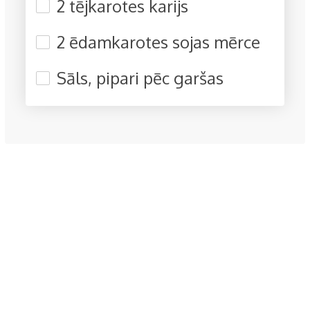
2 tējkarotes karijs
2 ēdamkarotes sojas mērce
Sāls, pipari pēc garšas