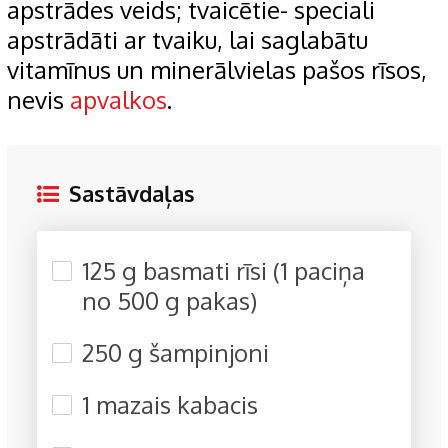
apstrādes veids; tvaicētie- speciali
apstrādāti ar tvaiku, lai saglabātu
vitamīnus un minerālvielas pašos rīsos,
nevis
apvalkos
.
Sastāvdaļas
125 g basmati rīsi (1 paciņa
no 500 g pakas)
250 g šampinjoni
1 mazais kabacis