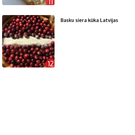
11
Basku siera kūka Latvijas
12