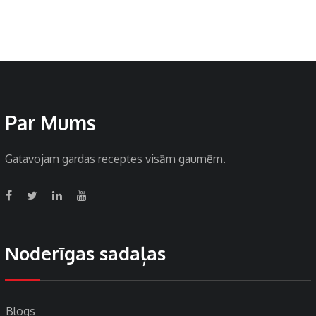
Par Mums
Gatavojam gardas receptes visām gaumēm.
Noderīgas sadaļas
Blogs