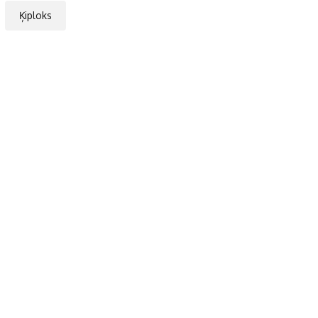
Ķiploks