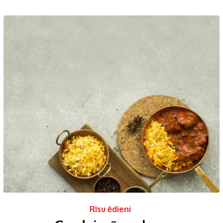
Rīsu ēdieni