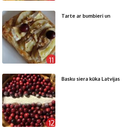
Tarte ar bumbieri un
11
Basku siera kūka Latvijas
12