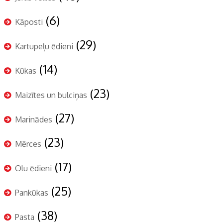
(6)
Kāposti
(29)
Kartupeļu ēdieni
(14)
Kūkas
(23)
Maizītes un bulciņas
(27)
Marinādes
(23)
Mērces
(17)
Olu ēdieni
(25)
Pankūkas
(38)
Pasta