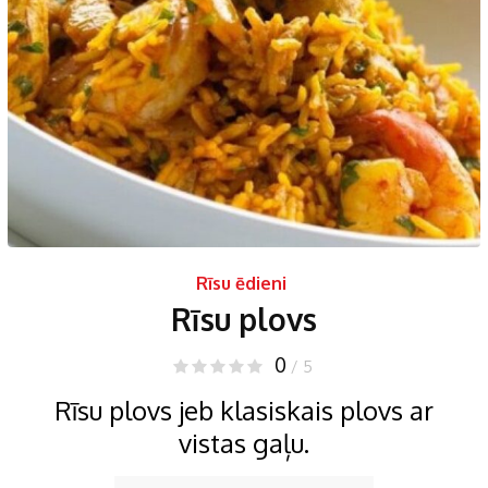
Rīsu ēdieni
Rīsu plovs
0
/ 5
Rīsu plovs jeb klasiskais plovs ar
vistas gaļu.