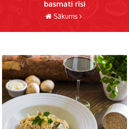
basmati rīsi
Sākums