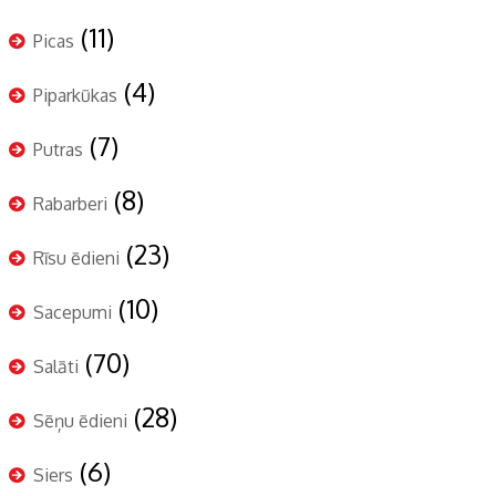
(11)
Picas
(4)
Piparkūkas
(7)
Putras
(8)
Rabarberi
(23)
Rīsu ēdieni
(10)
Sacepumi
(70)
Salāti
(28)
Sēņu ēdieni
(6)
Siers