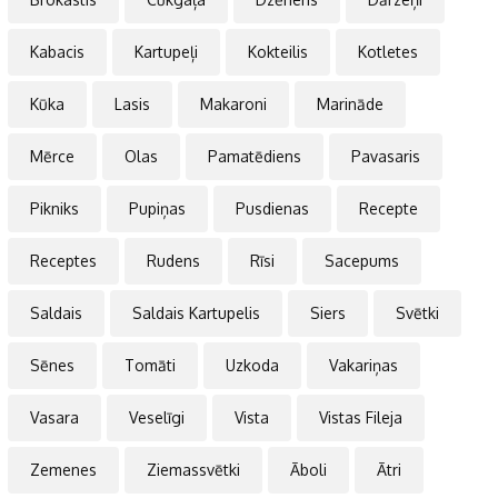
Kabacis
Kartupeļi
Kokteilis
Kotletes
Kūka
Lasis
Makaroni
Marināde
Mērce
Olas
Pamatēdiens
Pavasaris
Pikniks
Pupiņas
Pusdienas
Recepte
Receptes
Rudens
Rīsi
Sacepums
Saldais
Saldais Kartupelis
Siers
Svētki
Sēnes
Tomāti
Uzkoda
Vakariņas
Vasara
Veselīgi
Vista
Vistas Fileja
Zemenes
Ziemassvētki
Āboli
Ātri