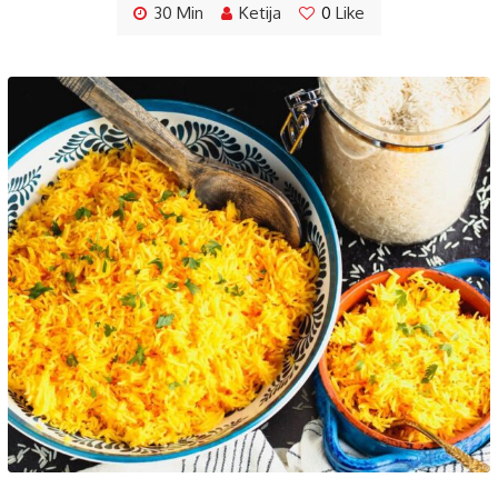
30 Min
Ketija
0
Like