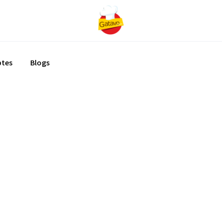
ptes
Blogs