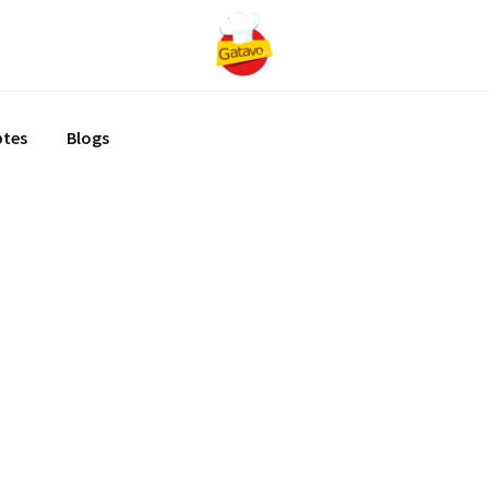
ptes
Blogs