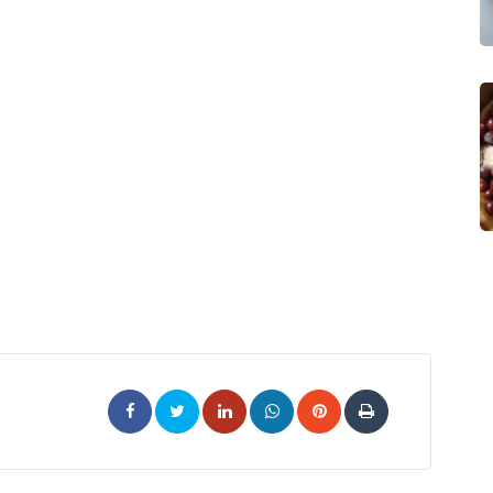
LinkedIn
Whatsapp
Pinterest
Print