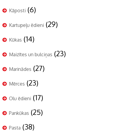
(6)
Kāposti
(29)
Kartupeļu ēdieni
(14)
Kūkas
(23)
Maizītes un bulciņas
(27)
Marinādes
(23)
Mērces
(17)
Olu ēdieni
(25)
Pankūkas
(38)
Pasta