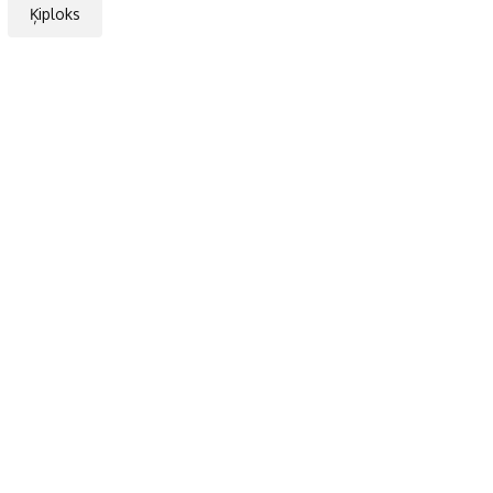
Ķiploks