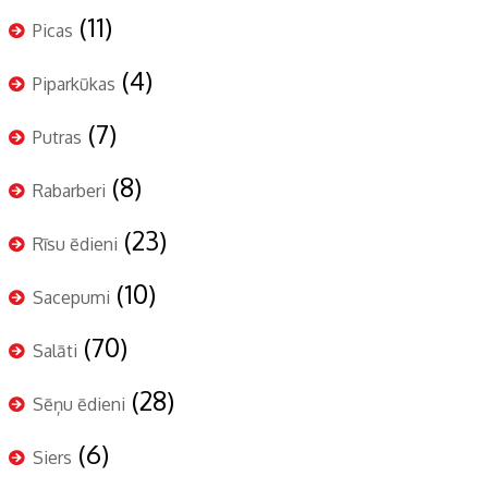
(11)
Picas
(4)
Piparkūkas
(7)
Putras
(8)
Rabarberi
(23)
Rīsu ēdieni
(10)
Sacepumi
(70)
Salāti
(28)
Sēņu ēdieni
(6)
Siers