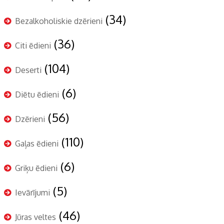
(34)
Bezalkoholiskie dzērieni
(36)
Citi ēdieni
(104)
Deserti
(6)
Diētu ēdieni
(56)
Dzērieni
(110)
Gaļas ēdieni
(6)
Griķu ēdieni
(5)
Ievārījumi
(46)
Jūras veltes