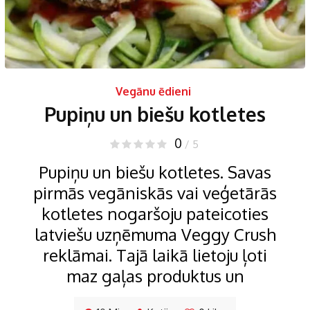
Vegānu ēdieni
Pupiņu un biešu kotletes
0
/ 5
Pupiņu un biešu kotletes. Savas
pirmās vegāniskās vai veģetārās
kotletes nogaršoju pateicoties
latviešu uzņēmuma Veggy Crush
reklāmai. Tajā laikā lietoju ļoti
maz gaļas produktus un