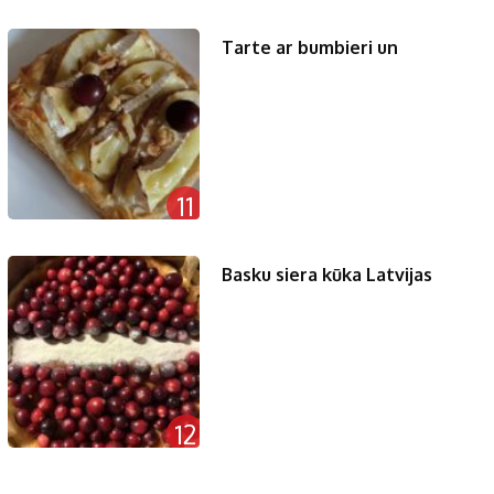
Tarte ar bumbieri un
11
Basku siera kūka Latvijas
12