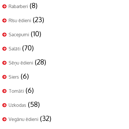
(8)
Rabarberi
(23)
Rīsu ēdieni
(10)
Sacepumi
(70)
Salāti
(28)
Sēņu ēdieni
(6)
Siers
(6)
Tomāti
(58)
Uzkodas
(32)
Vegānu ēdieni