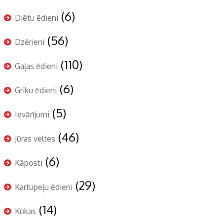
(6)
Diētu ēdieni
(56)
Dzērieni
(110)
Gaļas ēdieni
(6)
Griķu ēdieni
(5)
Ievārījumi
(46)
Jūras veltes
(6)
Kāposti
(29)
Kartupeļu ēdieni
(14)
Kūkas