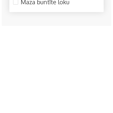
Maza buntīte loku