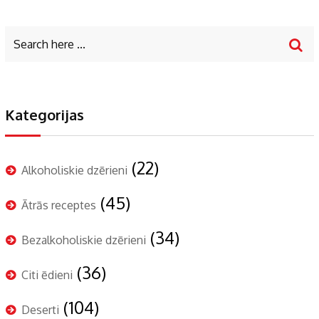
Kategorijas
(22)
Alkoholiskie dzērieni
(45)
Ātrās receptes
(34)
Bezalkoholiskie dzērieni
(36)
Citi ēdieni
(104)
Deserti