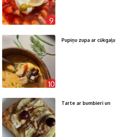
9
Pupiņu zupa ar cūkgaļu
10
Tarte ar bumbieri un