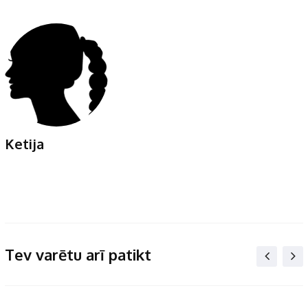
Ketija
Tev varētu arī patikt