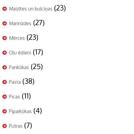
(23)
Maizītes un bulciņas
(27)
Marinādes
(23)
Mērces
(17)
Olu ēdieni
(25)
Pankūkas
(38)
Pasta
(11)
Picas
(4)
Piparkūkas
(7)
Putras