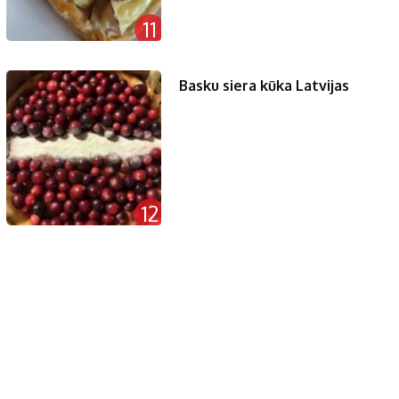
11
Basku siera kūka Latvijas
12