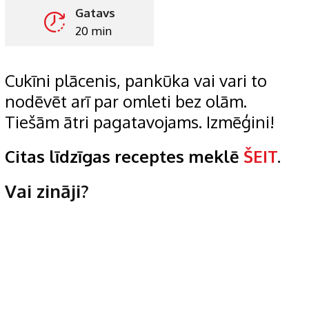
Gatavs
20 min
Cukīni plācenis, pankūka vai vari to
nodēvēt arī par omleti bez olām.
Tiešām ātri pagatavojams. Izmēģini!
Citas līdzīgas receptes meklē
ŠEIT
.
Vai zināji?