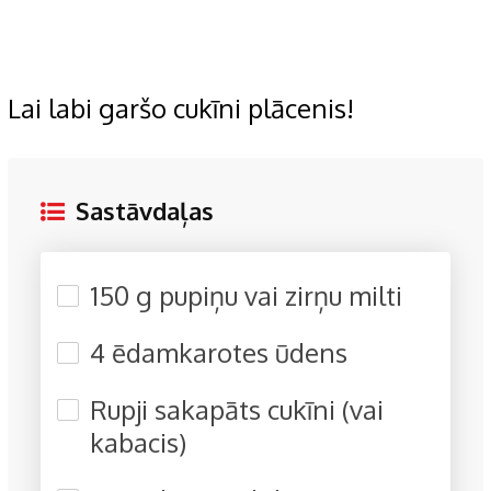
Lai labi garšo cukīni plācenis!
Sastāvdaļas
150 g pupiņu vai zirņu milti
4 ēdamkarotes ūdens
Rupji sakapāts cukīni (vai
kabacis)