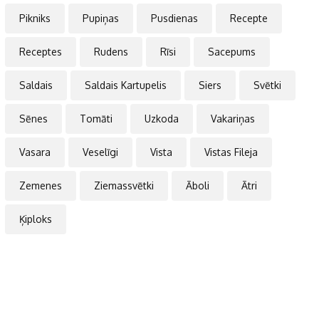
Pikniks
Pupiņas
Pusdienas
Recepte
Receptes
Rudens
Rīsi
Sacepums
Saldais
Saldais Kartupelis
Siers
Svētki
Sēnes
Tomāti
Uzkoda
Vakariņas
Vasara
Veselīgi
Vista
Vistas Fileja
Zemenes
Ziemassvētki
Āboli
Ātri
Ķiploks