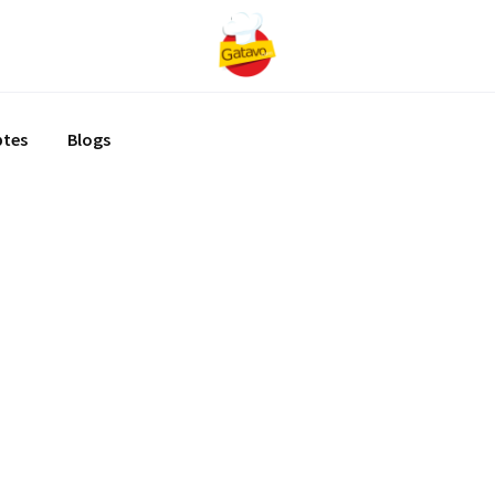
ptes
Blogs