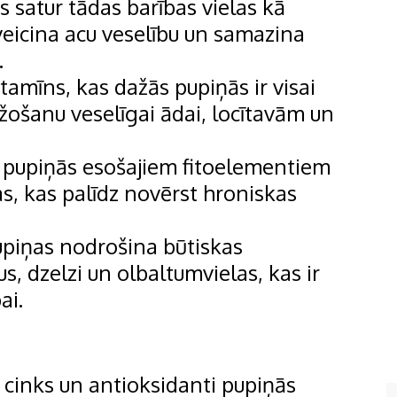
 satur tādas barības vielas kā
veicina acu veselību un samazina
.
tamīns, kas dažās pupiņās ir visai
žošanu veselīgai ādai, locītavām un
pupiņās esošajiem fitoelementiem
s, kas palīdz novērst hroniskas
piņas nodrošina būtiskas
s, dzelzi un olbaltumvielas, kas ir
ai.
cinks un antioksidanti pupiņās