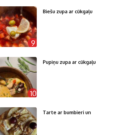
Biešu zupa ar cūkgaļu
9
Pupiņu zupa ar cūkgaļu
10
Tarte ar bumbieri un