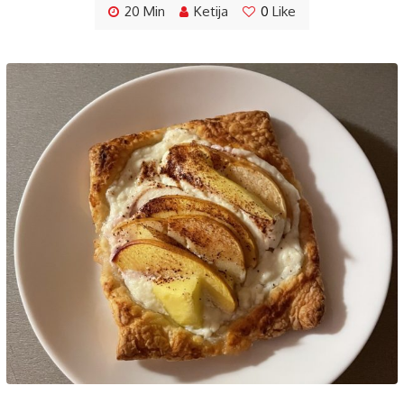
20 Min
Ketija
0
Like