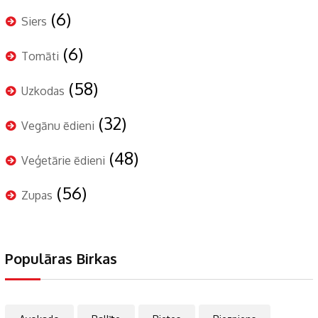
(6)
Siers
(6)
Tomāti
(58)
Uzkodas
(32)
Vegānu ēdieni
(48)
Veģetārie ēdieni
(56)
Zupas
Populāras Birkas