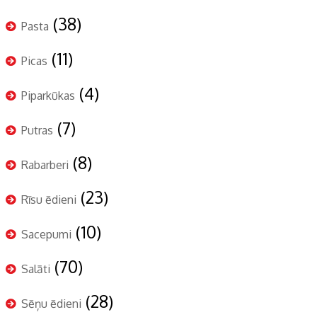
(38)
Pasta
(11)
Picas
(4)
Piparkūkas
(7)
Putras
(8)
Rabarberi
(23)
Rīsu ēdieni
(10)
Sacepumi
(70)
Salāti
(28)
Sēņu ēdieni