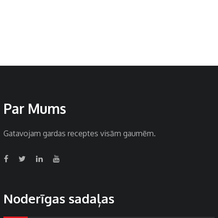
Par Mums
Gatavojam gardas receptes visām gaumēm.
Noderīgas sadaļas