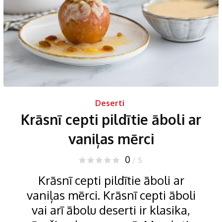
Deserti
Krāsnī cepti pildītie āboli ar
vaniļas mērci
0
/ 5
Krāsnī cepti pildītie āboli ar
vaniļas mērci. Krāsnī cepti āboli
vai arī ābolu deserti ir klasika,