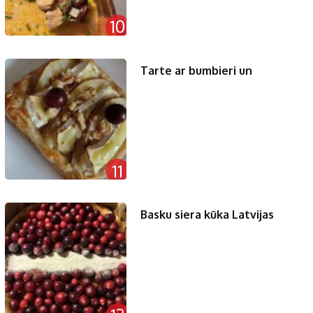
10
Tarte ar bumbieri un
11
Basku siera kūka Latvijas