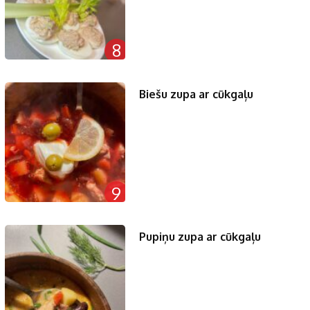
8
Biešu zupa ar cūkgaļu
9
Pupiņu zupa ar cūkgaļu