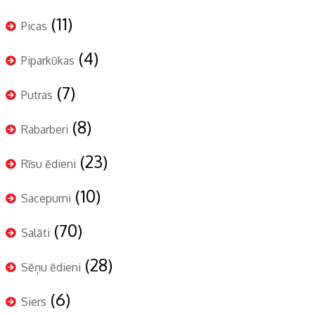
(11)
Picas
(4)
Piparkūkas
(7)
Putras
(8)
Rabarberi
(23)
Rīsu ēdieni
(10)
Sacepumi
(70)
Salāti
(28)
Sēņu ēdieni
(6)
Siers