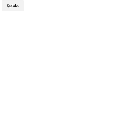
Ķiploks