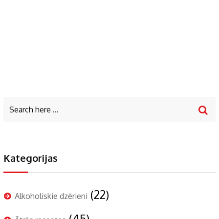
Kategorijas
(22)
Alkoholiskie dzērieni
(45)