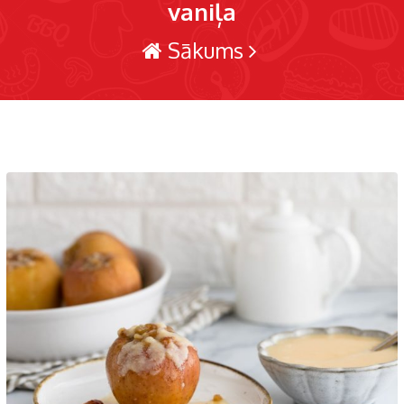
vaniļa
Sākums