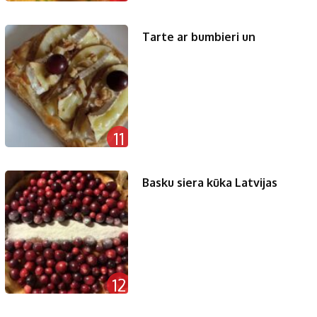
Tarte ar bumbieri un
11
Basku siera kūka Latvijas
12