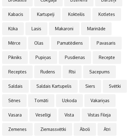
Kabacis
Kartupeļi
Kokteilis
Kotletes
Kūka
Lasis
Makaroni
Marināde
Mērce
Olas
Pamatēdiens
Pavasaris
Pikniks
Pupiņas
Pusdienas
Recepte
Receptes
Rudens
Rīsi
Sacepums
Saldais
Saldais Kartupelis
Siers
Svētki
Sēnes
Tomāti
Uzkoda
Vakariņas
Vasara
Veselīgi
Vista
Vistas Fileja
Zemenes
Ziemassvētki
Āboli
Ātri