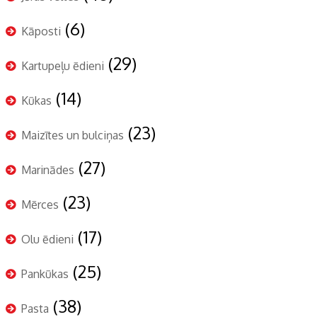
(6)
Kāposti
(29)
Kartupeļu ēdieni
(14)
Kūkas
(23)
Maizītes un bulciņas
(27)
Marinādes
(23)
Mērces
(17)
Olu ēdieni
(25)
Pankūkas
(38)
Pasta