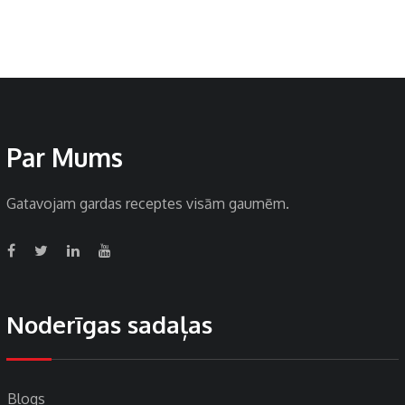
Par Mums
Gatavojam gardas receptes visām gaumēm.
Noderīgas sadaļas
Blogs