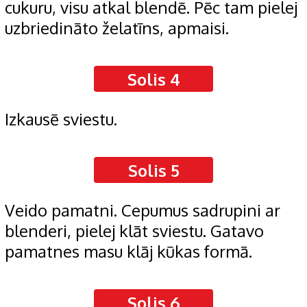
cukuru, visu atkal blendē. Pēc tam pielej
uzbriedināto želatīns, apmaisi.
Solis 4
Izkausē sviestu.
Solis 5
Veido pamatni. Cepumus sadrupini ar
blenderi, pielej klāt sviestu. Gatavo
pamatnes masu klāj kūkas formā.
Solis 6