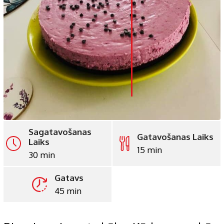
LinkedIn
Whatsapp
Pinterest
Print
Sagatavošanas
Gatavošanas Laiks
Laiks
15 min
30 min
Gatavs
45 min