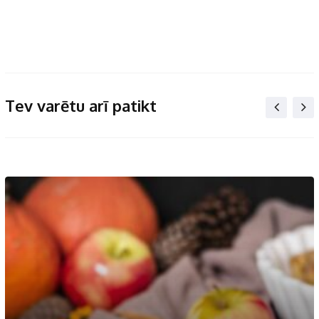
Tev varētu arī patikt