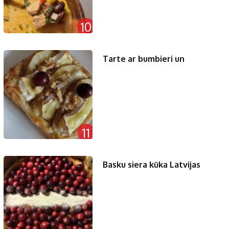
10
Tarte ar bumbieri un
11
Basku siera kūka Latvijas