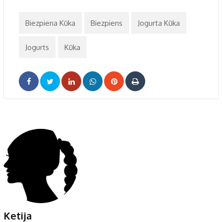
Biezpiena Kūka
Biezpiens
Jogurta Kūka
Jogurts
Kūka
LinkedIn
Whatsapp
Pinterest
Print
Ketija