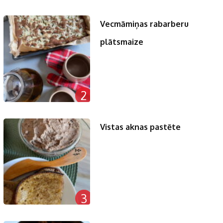
Vecmāmiņas rabarberu
plātsmaize
2
Vistas aknas pastēte
3