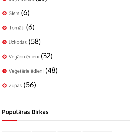
(6)
Siers
(6)
Tomāti
(58)
Uzkodas
(32)
Vegānu ēdieni
(48)
Veģetārie ēdieni
(56)
Zupas
Populāras Birkas