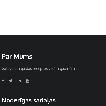
Par Mums
Gatavojam gardas receptes visām gaumēm.
Noderīgas sadaļas