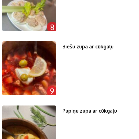
8
Biešu zupa ar cūkgaļu
9
Pupiņu zupa ar cūkgaļu