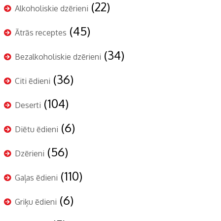
(22)
Alkoholiskie dzērieni
(45)
Ātrās receptes
(34)
Bezalkoholiskie dzērieni
(36)
Citi ēdieni
(104)
Deserti
(6)
Diētu ēdieni
(56)
Dzērieni
(110)
Gaļas ēdieni
(6)
Griķu ēdieni