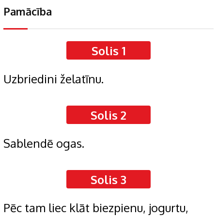
Pamācība
Solis 1
Uzbriedini želatīnu.
Solis 2
Sablendē ogas.
Solis 3
Pēc tam liec klāt biezpienu, jogurtu,