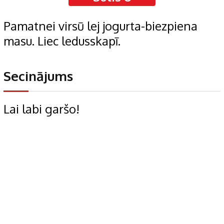
Pamatnei virsū lej jogurta-biezpiena
masu. Liec ledusskapī.
Secinājums
Lai labi garšo!