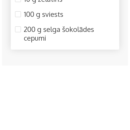
100 g sviests
200 g selga šokolādes
cepumi