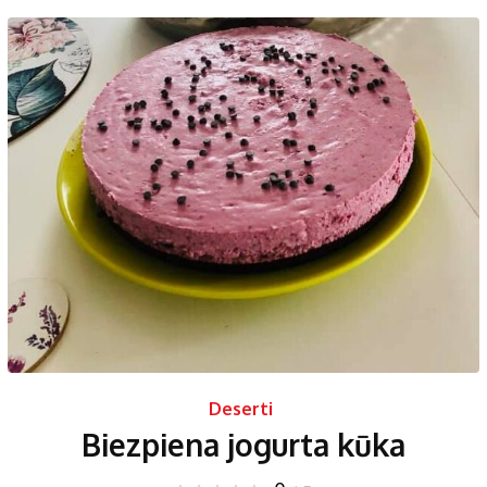
Deserti
Biezpiena jogurta kūka