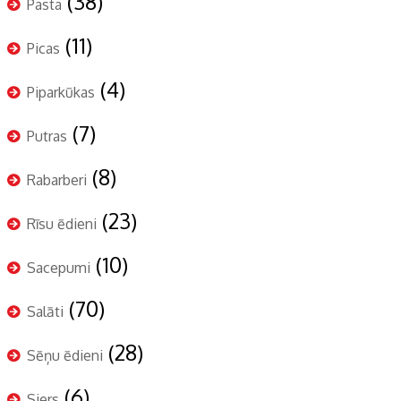
(38)
Pasta
(11)
Picas
(4)
Piparkūkas
(7)
Putras
(8)
Rabarberi
(23)
Rīsu ēdieni
(10)
Sacepumi
(70)
Salāti
(28)
Sēņu ēdieni
(6)
Siers