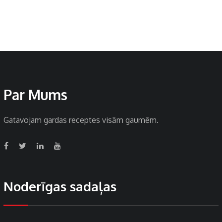
Par Mums
Gatavojam gardas receptes visām gaumēm.
Noderīgas sadaļas