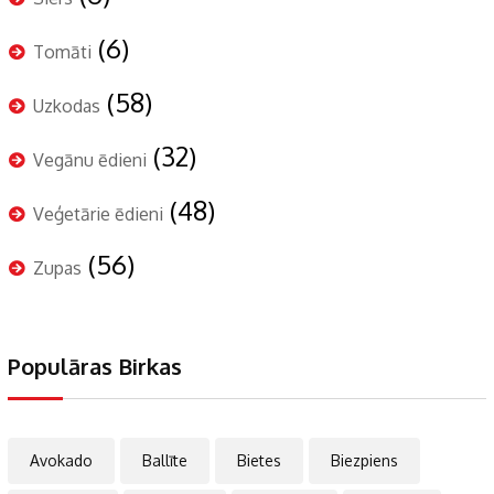
(6)
Tomāti
(58)
Uzkodas
(32)
Vegānu ēdieni
(48)
Veģetārie ēdieni
(56)
Zupas
Populāras Birkas
Avokado
Ballīte
Bietes
Biezpiens