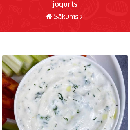
jogurts
Sākums