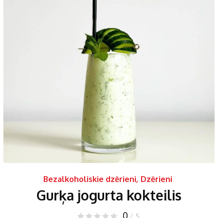
Bezalkoholiskie dzērieni
,
Dzērieni
Gurķa jogurta kokteilis
0
/ 5