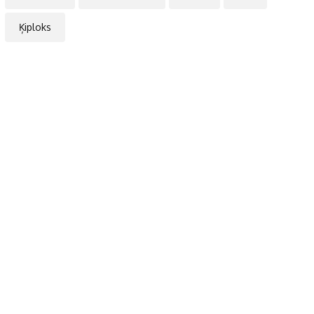
Ķiploks