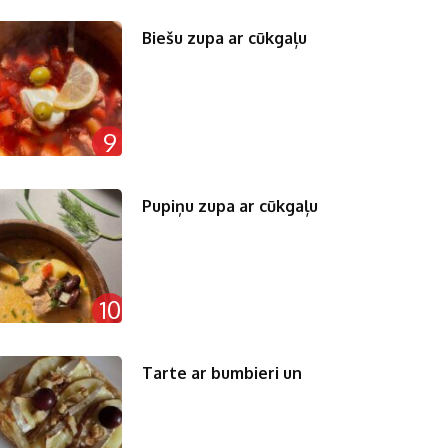
Biešu zupa ar cūkgaļu
9
Pupiņu zupa ar cūkgaļu
10
Tarte ar bumbieri un