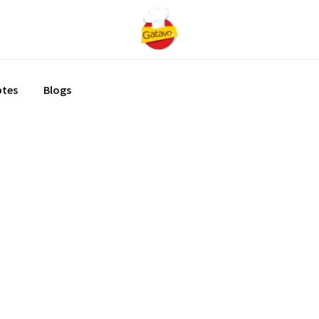
ptes
Blogs