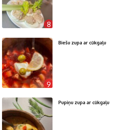
8
Biešu zupa ar cūkgaļu
9
Pupiņu zupa ar cūkgaļu