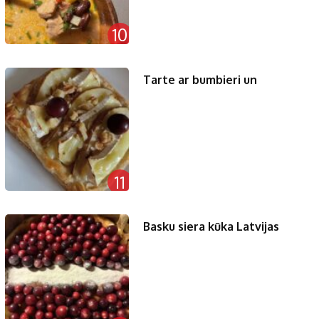
10
Tarte ar bumbieri un
11
Basku siera kūka Latvijas