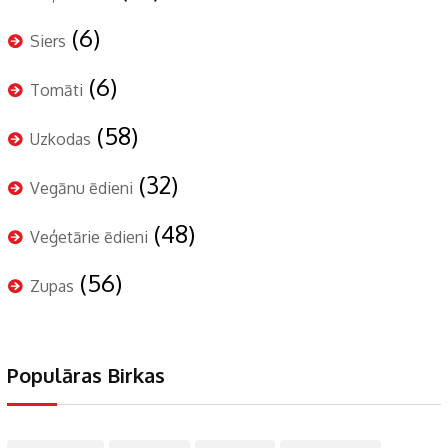
(6)
Siers
(6)
Tomāti
(58)
Uzkodas
(32)
Vegānu ēdieni
(48)
Veģetārie ēdieni
(56)
Zupas
Populāras Birkas