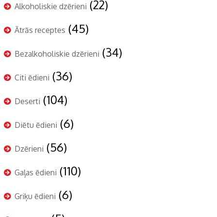
(22)
Alkoholiskie dzērieni
(45)
Ātrās receptes
(34)
Bezalkoholiskie dzērieni
(36)
Citi ēdieni
(104)
Deserti
(6)
Diētu ēdieni
(56)
Dzērieni
(110)
Gaļas ēdieni
(6)
Griķu ēdieni