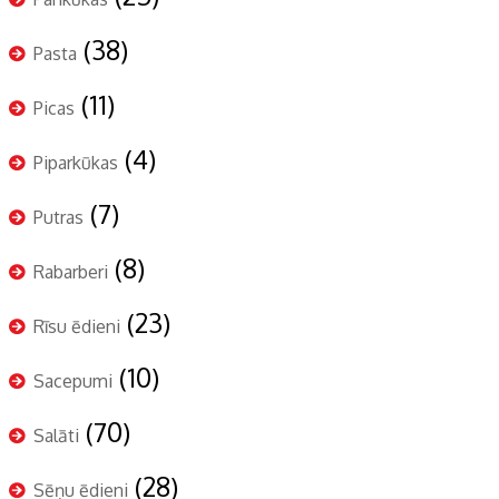
(38)
Pasta
(11)
Picas
(4)
Piparkūkas
(7)
Putras
(8)
Rabarberi
(23)
Rīsu ēdieni
(10)
Sacepumi
(70)
Salāti
(28)
Sēņu ēdieni