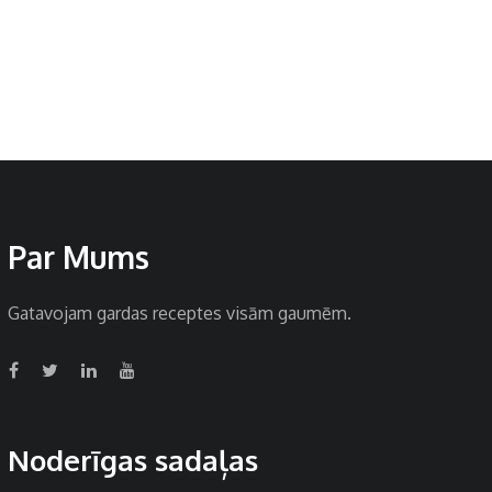
Par Mums
Gatavojam gardas receptes visām gaumēm.
Noderīgas sadaļas