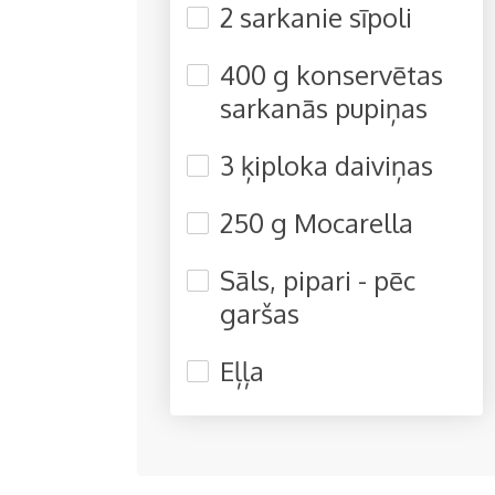
2 sarkanie sīpoli
400 g konservētas
sarkanās pupiņas
3 ķiploka daiviņas
250 g Mocarella
Sāls, pipari - pēc
garšas
Eļļa