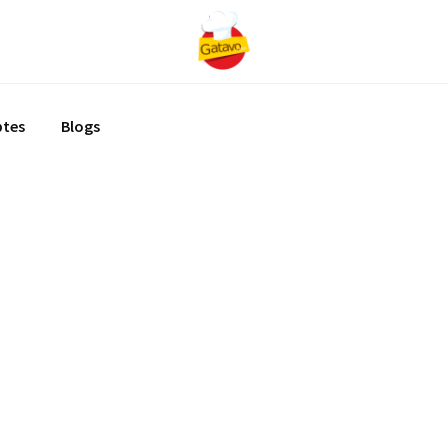
ptes
Blogs