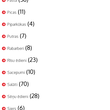
Pasta
(11)
Picas
(4)
Piparkūkas
(7)
Putras
(8)
Rabarberi
(23)
Rīsu ēdieni
(10)
Sacepumi
(70)
Salāti
(28)
Sēņu ēdieni
(6)
Siers