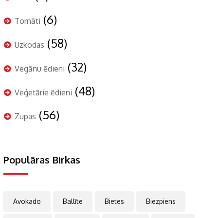
(6)
Tomāti
(58)
Uzkodas
(32)
Vegānu ēdieni
(48)
Veģetārie ēdieni
(56)
Zupas
Populāras Birkas
Avokado
Ballīte
Bietes
Biezpiens