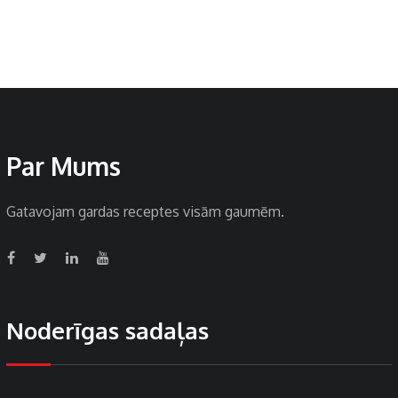
Par Mums
Gatavojam gardas receptes visām gaumēm.
Noderīgas sadaļas