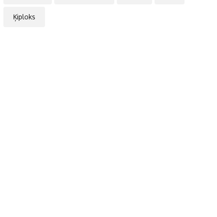
Ķiploks