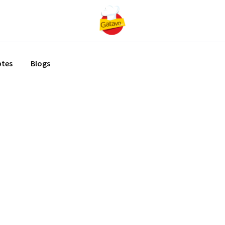
ptes
Blogs