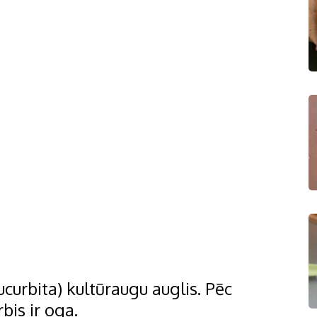
Cucurbita) kultūraugu auglis. Pēc
bis ir oga.