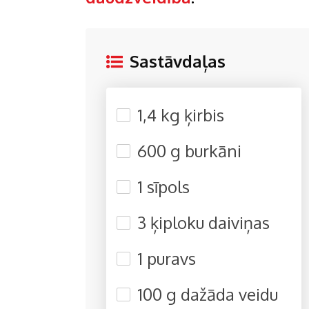
Sastāvdaļas
1,4 kg ķirbis
600 g burkāni
1 sīpols
3 ķiploku daiviņas
1 puravs
100 g dažāda veidu