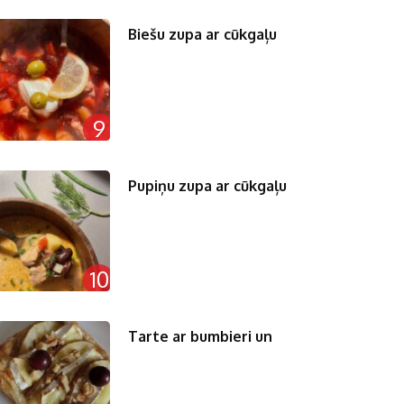
Biešu zupa ar cūkgaļu
9
Pupiņu zupa ar cūkgaļu
10
Tarte ar bumbieri un