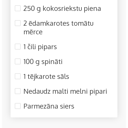
250 g kokosriekstu piena
2 ēdamkarotes tomātu
mērce
1 čili pipars
100 g spināti
1 tējkarote sāls
Nedaudz malti melni pipari
Parmezāna siers