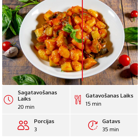
LinkedIn
Whatsapp
Pinterest
Print
Sagatavošanas
Gatavošanas Laiks
Laiks
15 min
20 min
Porcijas
Gatavs
3
35 min