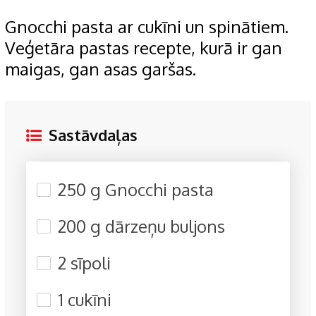
Gnocchi pasta ar cukīni un spinātiem.
Veģetāra pastas recepte, kurā ir gan
maigas, gan asas garšas.
Sastāvdaļas
250 g Gnocchi pasta
200 g dārzeņu buljons
2 sīpoli
1 cukīni