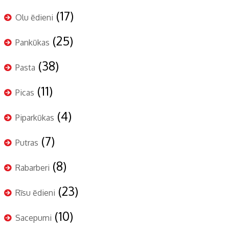
(17)
Olu ēdieni
(25)
Pankūkas
(38)
Pasta
(11)
Picas
(4)
Piparkūkas
(7)
Putras
(8)
Rabarberi
(23)
Rīsu ēdieni
(10)
Sacepumi