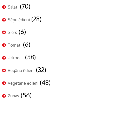
(70)
Salāti
(28)
Sēņu ēdieni
(6)
Siers
(6)
Tomāti
(58)
Uzkodas
(32)
Vegānu ēdieni
(48)
Veģetārie ēdieni
(56)
Zupas