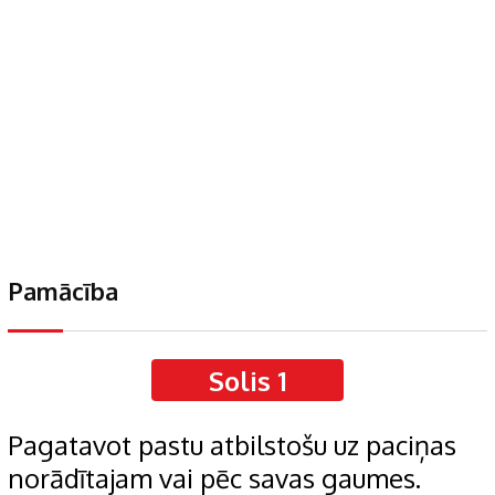
Pamācība
Solis 1
Pagatavot pastu atbilstošu uz paciņas
norādītajam vai pēc savas gaumes.