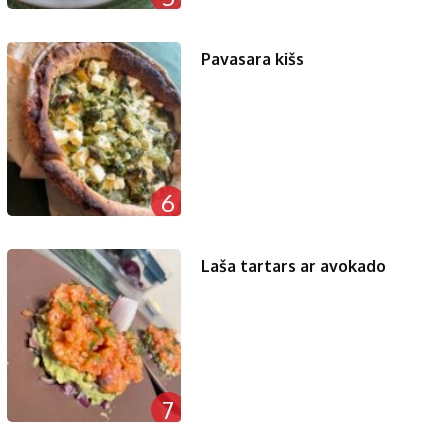
Pavasara kišs
6
Laša tartars ar avokado
7