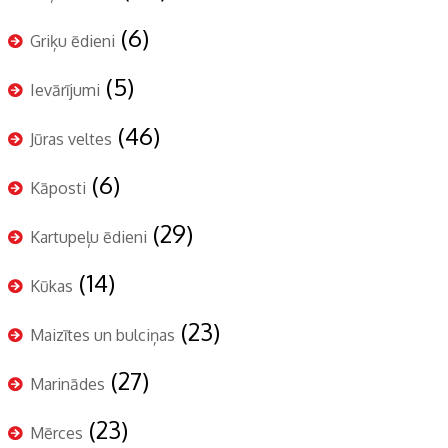
(6)
Griķu ēdieni
(5)
Ievārījumi
(46)
Jūras veltes
(6)
Kāposti
(29)
Kartupeļu ēdieni
(14)
Kūkas
(23)
Maizītes un bulciņas
(27)
Marinādes
(23)
Mērces