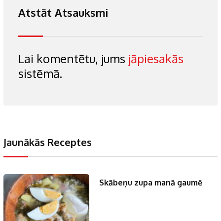
Atstāt Atsauksmi
Lai komentētu, jums
jāpiesakās
sistēmā.
Jaunākās Receptes
Skābeņu zupa manā gaumē