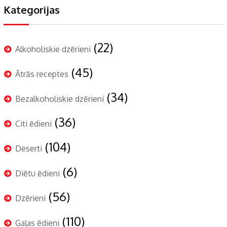
Kategorijas
(22)
Alkoholiskie dzērieni
(45)
Ātrās receptes
(34)
Bezalkoholiskie dzērieni
(36)
Citi ēdieni
(104)
Deserti
(6)
Diētu ēdieni
(56)
Dzērieni
(110)
Gaļas ēdieni