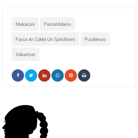
Makaroni
Pamatēdiens
Pasta Ar Cukīni Un Spinātiem
Pusdienas
Vakariņas
LinkedIn
Whatsapp
Pinterest
Print