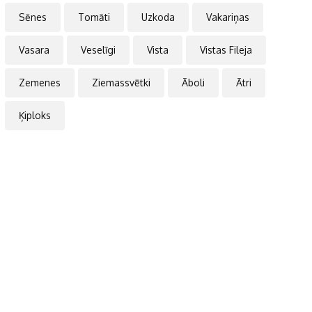
Sēnes
Tomāti
Uzkoda
Vakariņas
Vasara
Veselīgi
Vista
Vistas Fileja
Zemenes
Ziemassvētki
Āboli
Ātri
Ķiploks