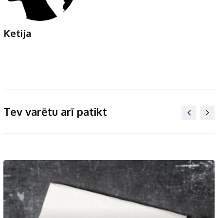
Ketija
Tev varētu arī patikt