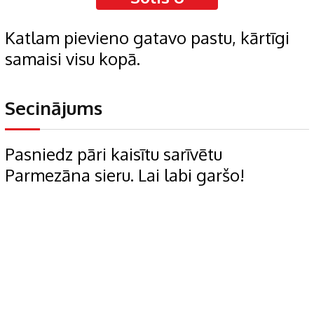
Katlam pievieno gatavo pastu, kārtīgi
samaisi visu kopā.
Secinājums
Pasniedz pāri kaisītu sarīvētu
Parmezāna sieru. Lai labi garšo!