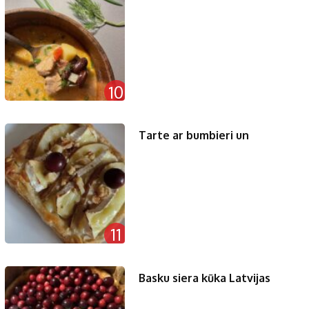
10
Tarte ar bumbieri un
11
Basku siera kūka Latvijas