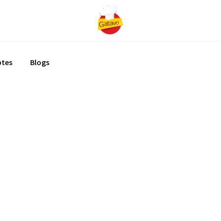
ptes
Blogs