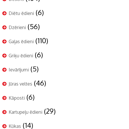
(6)
Diētu ēdieni
(56)
Dzērieni
(110)
Gaļas ēdieni
(6)
Griķu ēdieni
(5)
Ievārījumi
(46)
Jūras veltes
(6)
Kāposti
(29)
Kartupeļu ēdieni
(14)
Kūkas