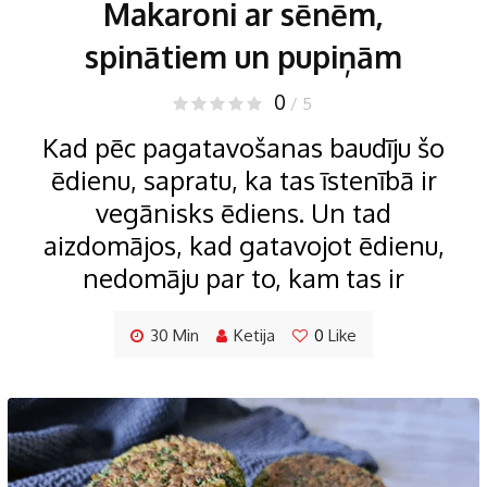
Makaroni ar sēnēm,
spinātiem un pupiņām
0
/ 5
Kad pēc pagatavošanas baudīju šo
ēdienu, sapratu, ka tas īstenībā ir
vegānisks ēdiens. Un tad
aizdomājos, kad gatavojot ēdienu,
nedomāju par to, kam tas ir
30 Min
Ketija
0
Like