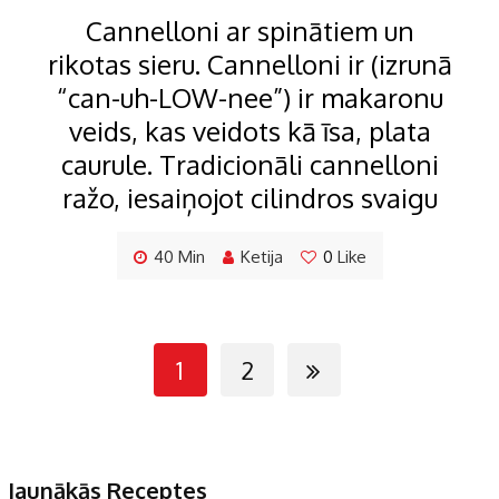
Cannelloni ar spinātiem un
rikotas sieru. Cannelloni ir (izrunā
“can-uh-LOW-nee”) ir makaronu
veids, kas veidots kā īsa, plata
caurule. Tradicionāli cannelloni
ražo, iesaiņojot cilindros svaigu
40 Min
Ketija
0
Like
1
2
Jaunākās Receptes