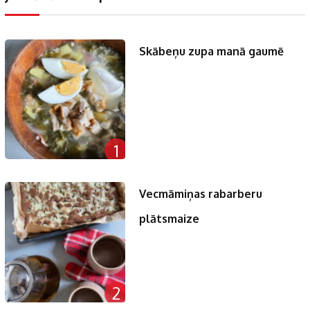
Skābeņu zupa manā gaumē
1
Vecmāmiņas rabarberu
plātsmaize
2