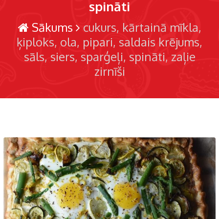
spināti
Sākums
cukurs
kārtainā mīkla
ķiploks
ola
pipari
saldais krējums
sāls
siers
sparģeļi
spināti
zaļie
zirnīši