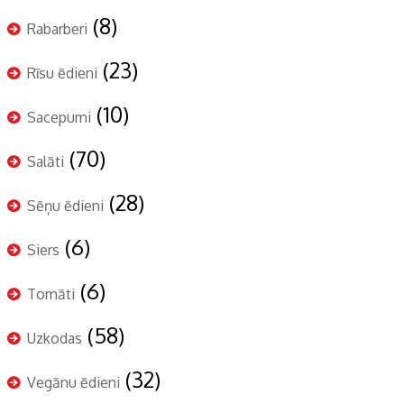
(8)
Rabarberi
(23)
Rīsu ēdieni
(10)
Sacepumi
(70)
Salāti
(28)
Sēņu ēdieni
(6)
Siers
(6)
Tomāti
(58)
Uzkodas
(32)
Vegānu ēdieni