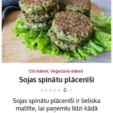
Citi ēdieni
,
Veģetārie ēdieni
Sojas spinātu plācenīši
0
/ 5
Sojas spinātu plācenīši ir lieliska
maltīte, lai paņemtu līdzi kādā