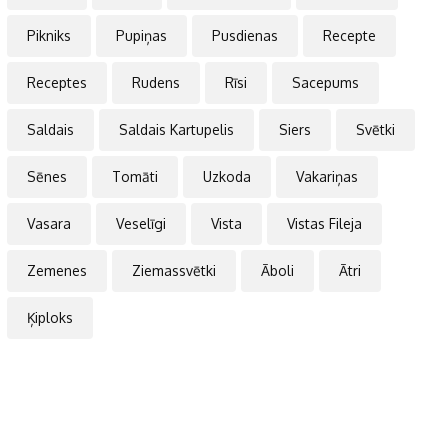
Pikniks
Pupiņas
Pusdienas
Recepte
Receptes
Rudens
Rīsi
Sacepums
Saldais
Saldais Kartupelis
Siers
Svētki
Sēnes
Tomāti
Uzkoda
Vakariņas
Vasara
Veselīgi
Vista
Vistas Fileja
Zemenes
Ziemassvētki
Āboli
Ātri
Ķiploks