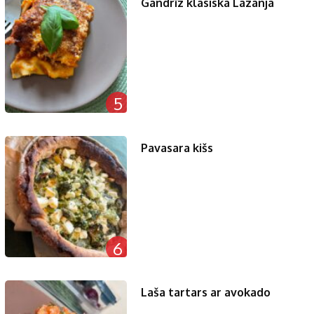
Gandrīz klasiska Lazanja
5
Pavasara kišs
6
Laša tartars ar avokado