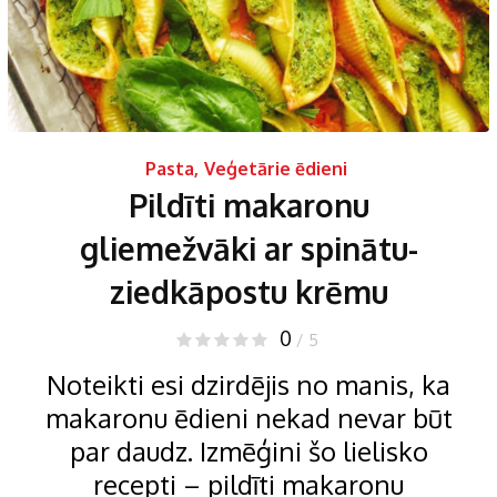
Pasta
,
Veģetārie ēdieni
Pildīti makaronu
gliemežvāki ar spinātu-
ziedkāpostu krēmu
0
/ 5
Noteikti esi dzirdējis no manis, ka
makaronu ēdieni nekad nevar būt
par daudz. Izmēģini šo lielisko
recepti – pildīti makaronu