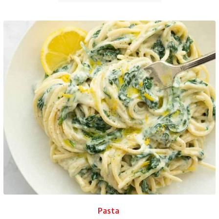
Pasta