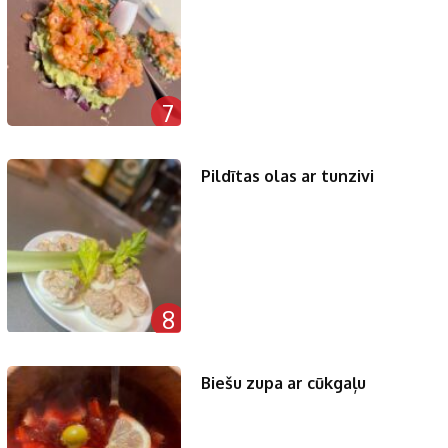
7
Pildītas olas ar tunzivi
8
Biešu zupa ar cūkgaļu