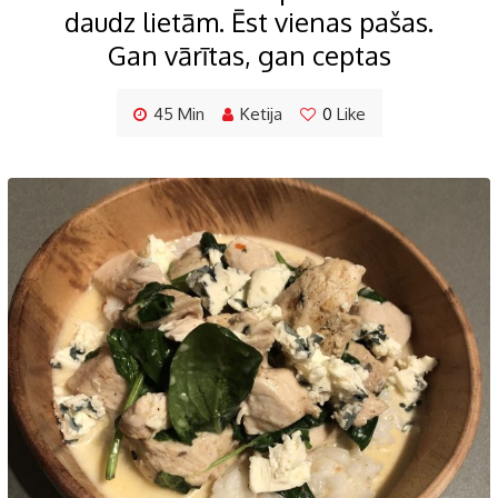
daudz lietām. Ēst vienas pašas.
Gan vārītas, gan ceptas
45 Min
Ketija
0
Like