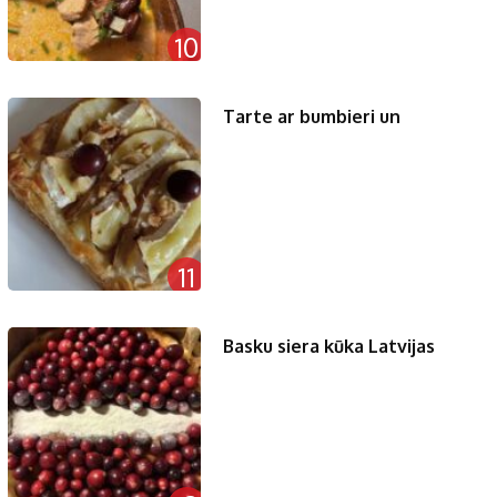
10
Tarte ar bumbieri un
11
Basku siera kūka Latvijas