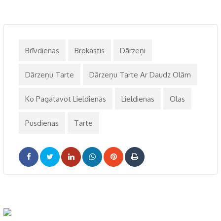
Brīvdienas
Brokastis
Dārzeņi
Dārzeņu Tarte
Dārzeņu Tarte Ar Daudz Olām
Ko Pagatavot Lieldienās
Lieldienas
Olas
Pusdienas
Tarte
LinkedIn
Whatsapp
Pinterest
Print