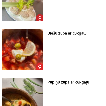
8
Biešu zupa ar cūkgaļu
9
Pupiņu zupa ar cūkgaļu