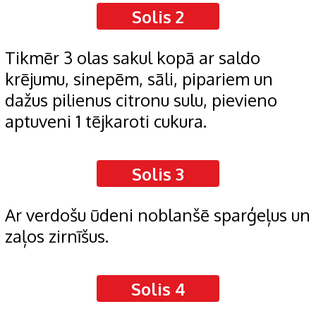
Solis 2
Tikmēr 3 olas sakul kopā ar saldo
krējumu, sinepēm, sāli, pipariem un
dažus pilienus citronu sulu, pievieno
aptuveni 1 tējkaroti cukura.
Solis 3
Ar verdošu ūdeni noblanšē sparģeļus un
zaļos zirnīšus.
Solis 4