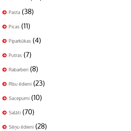
(38)
Pasta
(11)
Picas
(4)
Piparkūkas
(7)
Putras
(8)
Rabarberi
(23)
Rīsu ēdieni
(10)
Sacepumi
(70)
Salāti
(28)
Sēņu ēdieni