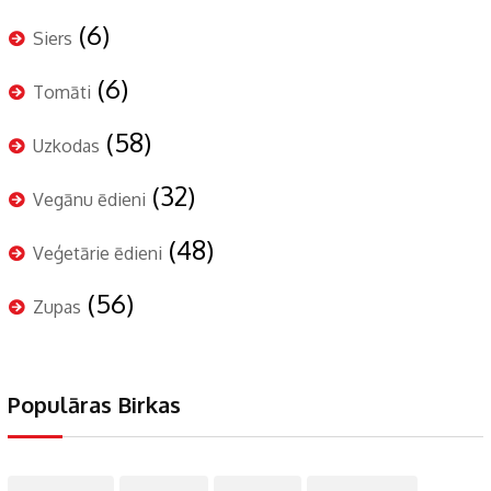
(6)
Siers
(6)
Tomāti
(58)
Uzkodas
(32)
Vegānu ēdieni
(48)
Veģetārie ēdieni
(56)
Zupas
Populāras Birkas