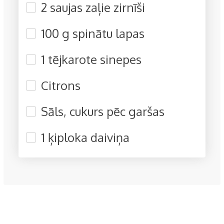
2 saujas zaļie zirnīši
100 g spinātu lapas
1 tējkarote sinepes
Citrons
Sāls, cukurs pēc garšas
1 ķiploka daiviņa