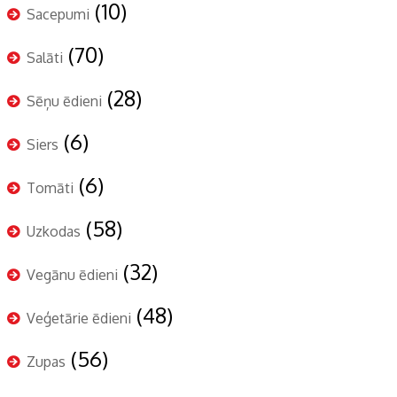
(10)
Sacepumi
(70)
Salāti
(28)
Sēņu ēdieni
(6)
Siers
(6)
Tomāti
(58)
Uzkodas
(32)
Vegānu ēdieni
(48)
Veģetārie ēdieni
(56)
Zupas