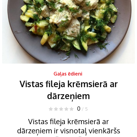
Gaļas ēdieni
Vistas fileja krēmsierā ar
dārzeņiem
0
/ 5
Vistas fileja krēmsierā ar
dārzeņiem ir visnotaļ vienkāršs