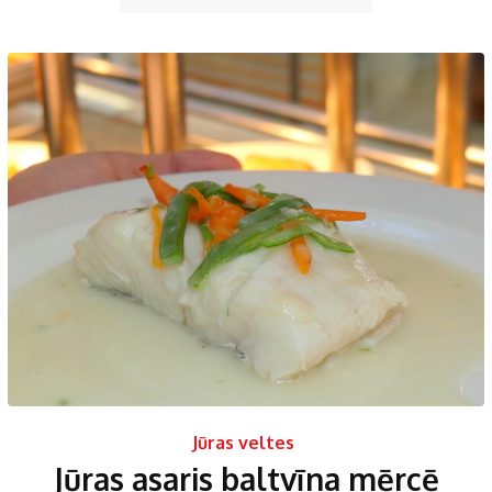
Jūras veltes
Jūras asaris baltvīna mērcē