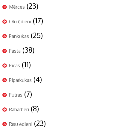
(23)
Mērces
(17)
Olu ēdieni
(25)
Pankūkas
(38)
Pasta
(11)
Picas
(4)
Piparkūkas
(7)
Putras
(8)
Rabarberi
(23)
Rīsu ēdieni