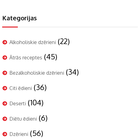
Kategorijas
(22)
Alkoholiskie dzērieni
(45)
Ātrās receptes
(34)
Bezalkoholiskie dzērieni
(36)
Citi ēdieni
(104)
Deserti
(6)
Diētu ēdieni
(56)
Dzērieni