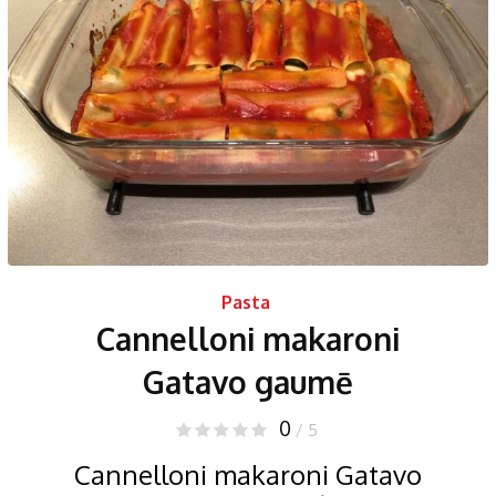
Pasta
Cannelloni makaroni
Gatavo gaumē
0
/ 5
Cannelloni makaroni Gatavo