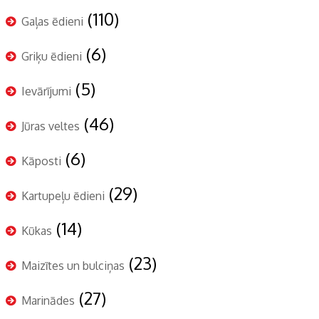
(110)
Gaļas ēdieni
(6)
Griķu ēdieni
(5)
Ievārījumi
(46)
Jūras veltes
(6)
Kāposti
(29)
Kartupeļu ēdieni
(14)
Kūkas
(23)
Maizītes un bulciņas
(27)
Marinādes