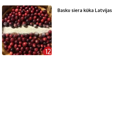
Basku siera kūka Latvijas
12