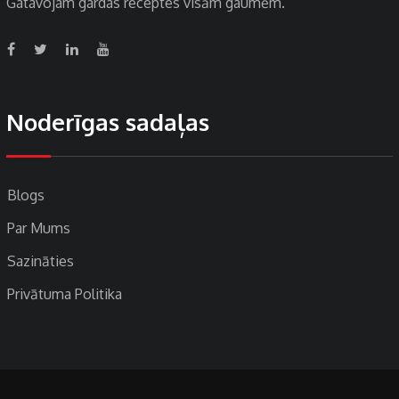
Gatavojam gardas receptes visām gaumēm.
Noderīgas sadaļas
Blogs
Par Mums
Sazināties
Privātuma Politika