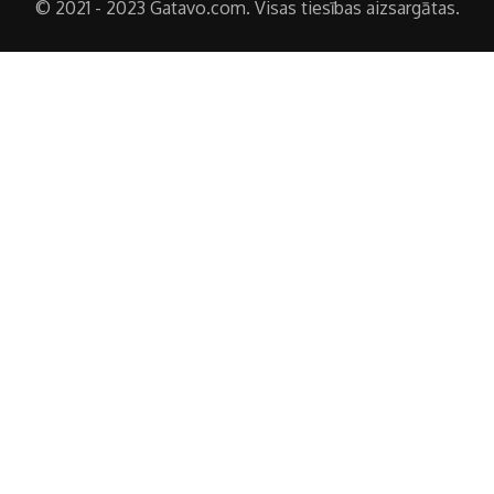
© 2021 - 2023 Gatavo.com. Visas tiesības aizsargātas.