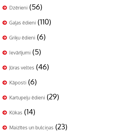
(56)
Dzērieni
(110)
Gaļas ēdieni
(6)
Griķu ēdieni
(5)
Ievārījumi
(46)
Jūras veltes
(6)
Kāposti
(29)
Kartupeļu ēdieni
(14)
Kūkas
(23)
Maizītes un bulciņas