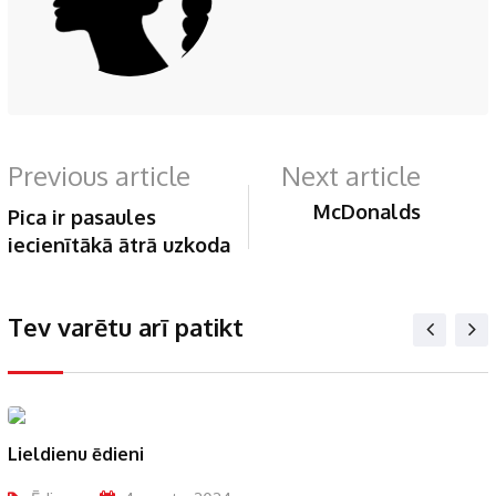
Previous article
Next article
McDonalds
Pica ir pasaules
iecienītākā ātrā uzkoda
Tev varētu arī patikt
Lieldienu ēdieni