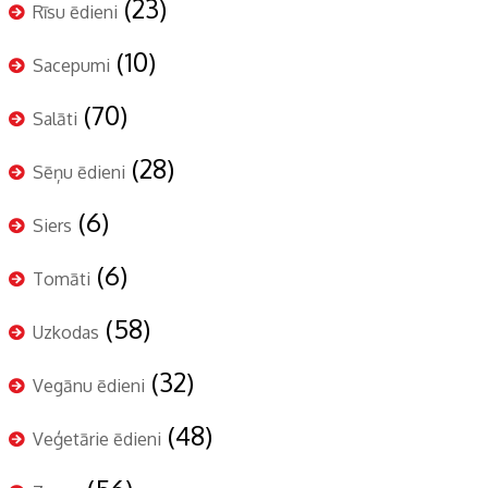
(23)
Rīsu ēdieni
(10)
Sacepumi
(70)
Salāti
(28)
Sēņu ēdieni
(6)
Siers
(6)
Tomāti
(58)
Uzkodas
(32)
Vegānu ēdieni
(48)
Veģetārie ēdieni