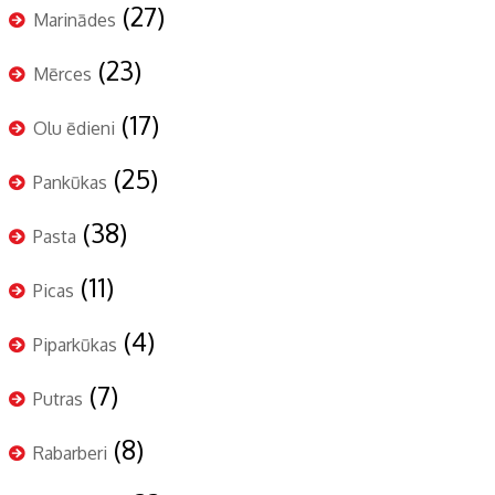
(27)
Marinādes
(23)
Mērces
(17)
Olu ēdieni
(25)
Pankūkas
(38)
Pasta
(11)
Picas
(4)
Piparkūkas
(7)
Putras
(8)
Rabarberi