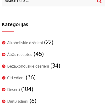
Kategorijas
(22)
Alkoholiskie dzērieni
(45)
Ātrās receptes
(34)
Bezalkoholiskie dzērieni
(36)
Citi ēdieni
(104)
Deserti
(6)
Diētu ēdieni