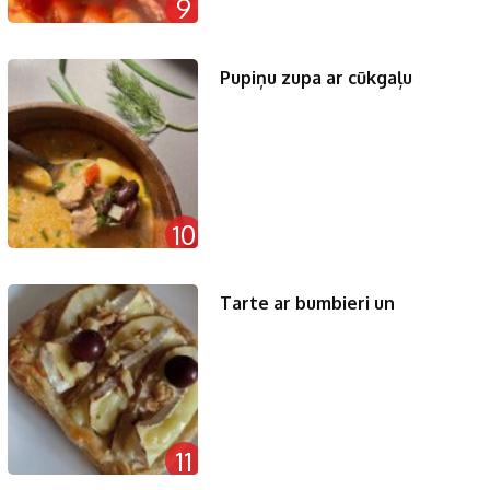
9
Pupiņu zupa ar cūkgaļu
10
Tarte ar bumbieri un
11