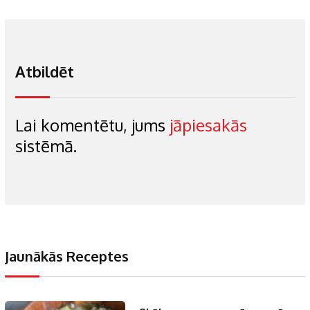
Atbildēt
Lai komentētu, jums
jāpiesakās
sistēmā.
Jaunākās Receptes