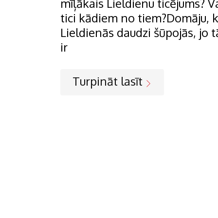
mīļākais Lieldienu ticējums? V
tici kādiem no tiem?Domāju, 
Lieldienās daudzi šūpojās, jo t
ir
Turpināt lasīt