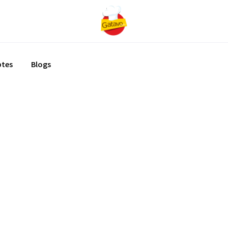
ptes
Blogs