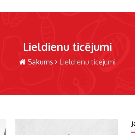
Lieldienu ticējumi
Sākums
Lieldienu ticējumi
J