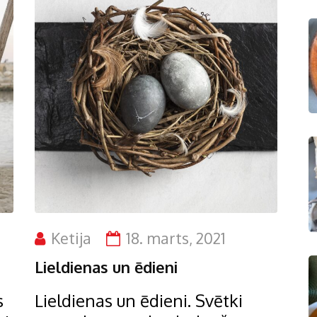
Ketija
18. marts, 2021
Lieldienas un ēdieni
s
Lieldienas un ēdieni. Svētki