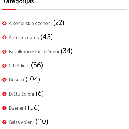
Kategorijas
(22)
Alkoholiskie dzērieni
(45)
Ātrās receptes
(34)
Bezalkoholiskie dzērieni
(36)
Citi ēdieni
(104)
Deserti
(6)
Diētu ēdieni
(56)
Dzērieni
(110)
Gaļas ēdieni