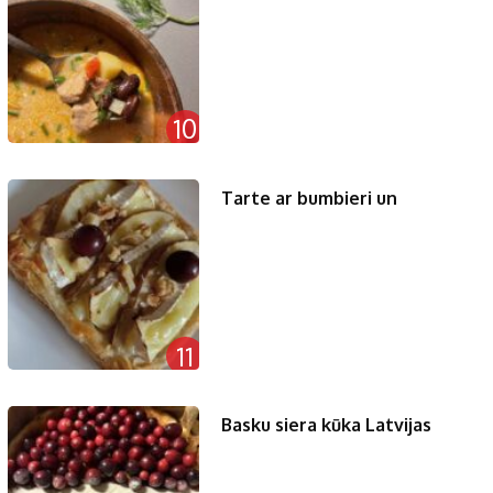
10
Tarte ar bumbieri un
11
Basku siera kūka Latvijas