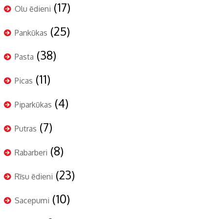
(17)
Olu ēdieni
(25)
Pankūkas
(38)
Pasta
(11)
Picas
(4)
Piparkūkas
(7)
Putras
(8)
Rabarberi
(23)
Rīsu ēdieni
(10)
Sacepumi