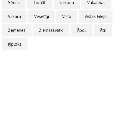
Sēnes
Tomāti
Uzkoda
Vakariņas
Vasara
Veselīgi
Vista
Vistas Fileja
Zemenes
Ziemassvētki
Āboli
Ātri
Ķiploks