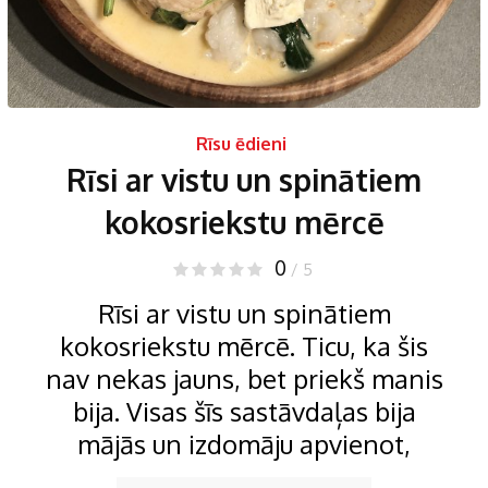
Rīsu ēdieni
Rīsi ar vistu un spinātiem
kokosriekstu mērcē
0
/ 5
Rīsi ar vistu un spinātiem
kokosriekstu mērcē. Ticu, ka šis
nav nekas jauns, bet priekš manis
bija. Visas šīs sastāvdaļas bija
mājās un izdomāju apvienot,