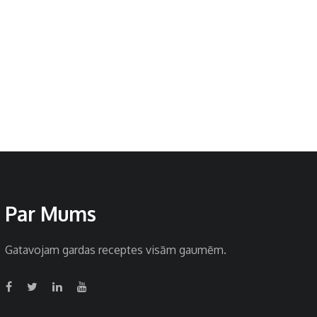
Par Mums
Gatavojam gardas receptes visām gaumēm.