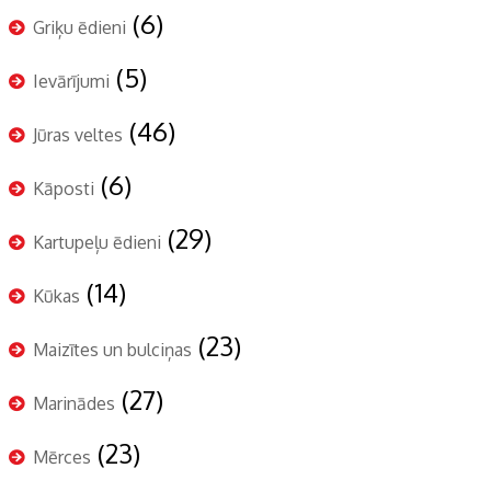
(6)
Griķu ēdieni
(5)
Ievārījumi
(46)
Jūras veltes
(6)
Kāposti
(29)
Kartupeļu ēdieni
(14)
Kūkas
(23)
Maizītes un bulciņas
(27)
Marinādes
(23)
Mērces