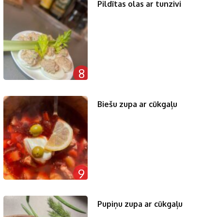
Pildītas olas ar tunzivi
8
Biešu zupa ar cūkgaļu
9
Pupiņu zupa ar cūkgaļu