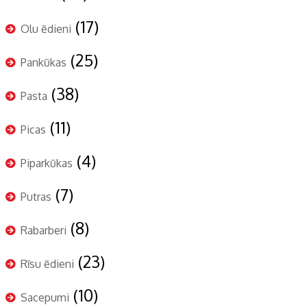
(17)
Olu ēdieni
(25)
Pankūkas
(38)
Pasta
(11)
Picas
(4)
Piparkūkas
(7)
Putras
(8)
Rabarberi
(23)
Rīsu ēdieni
(10)
Sacepumi