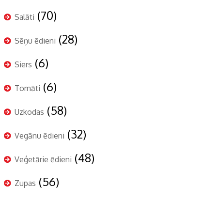
(70)
Salāti
(28)
Sēņu ēdieni
(6)
Siers
(6)
Tomāti
(58)
Uzkodas
(32)
Vegānu ēdieni
(48)
Veģetārie ēdieni
(56)
Zupas