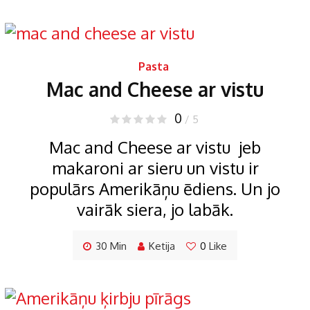
Pasta
Mac and Cheese ar vistu
0
/ 5
Mac and Cheese ar vistu jeb
makaroni ar sieru un vistu ir
populārs Amerikāņu ēdiens. Un jo
vairāk siera, jo labāk.
30 Min
Ketija
0
Like