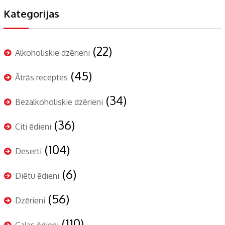
Kategorijas
(22)
Alkoholiskie dzērieni
(45)
Ātrās receptes
(34)
Bezalkoholiskie dzērieni
(36)
Citi ēdieni
(104)
Deserti
(6)
Diētu ēdieni
(56)
Dzērieni
(110)
Gaļas ēdieni