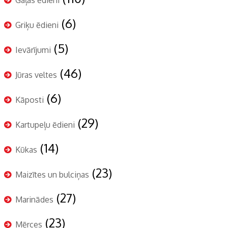
(6)
Griķu ēdieni
(5)
Ievārījumi
(46)
Jūras veltes
(6)
Kāposti
(29)
Kartupeļu ēdieni
(14)
Kūkas
(23)
Maizītes un bulciņas
(27)
Marinādes
(23)
Mērces