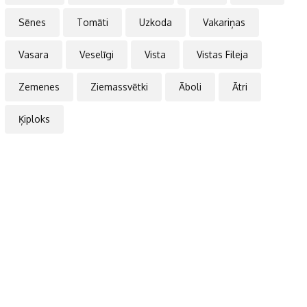
Sēnes
Tomāti
Uzkoda
Vakariņas
Vasara
Veselīgi
Vista
Vistas Fileja
Zemenes
Ziemassvētki
Āboli
Ātri
Ķiploks