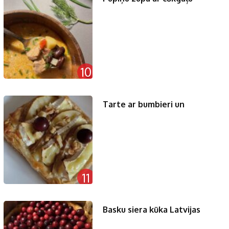
10
Tarte ar bumbieri un
11
Basku siera kūka Latvijas