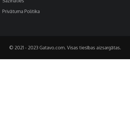
Sazināties
Privātuma Politika
© 2021 - 2023 Gatavo.com. Visas tiesības aizsargātas.