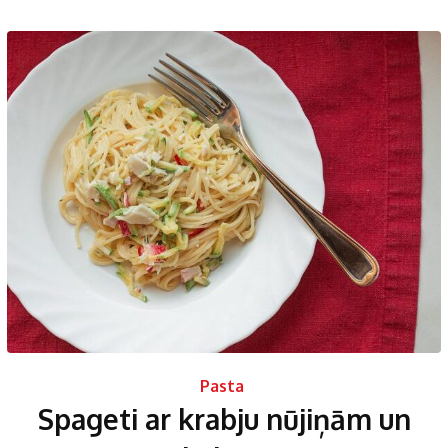
Pasta
Spageti ar krabju nūjiņām un