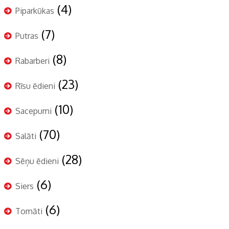
(4)
Piparkūkas
(7)
Putras
(8)
Rabarberi
(23)
Rīsu ēdieni
(10)
Sacepumi
(70)
Salāti
(28)
Sēņu ēdieni
(6)
Siers
(6)
Tomāti