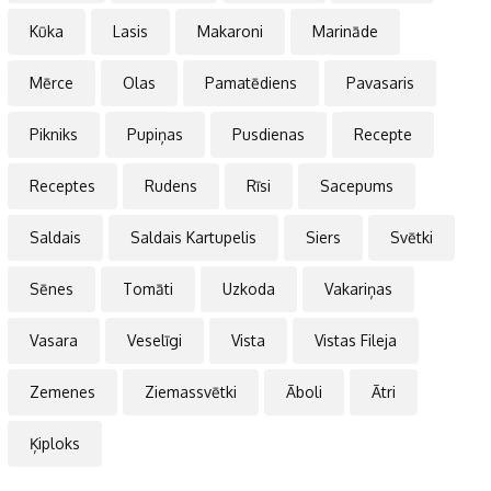
Kūka
Lasis
Makaroni
Marināde
Mērce
Olas
Pamatēdiens
Pavasaris
Pikniks
Pupiņas
Pusdienas
Recepte
Receptes
Rudens
Rīsi
Sacepums
Saldais
Saldais Kartupelis
Siers
Svētki
Sēnes
Tomāti
Uzkoda
Vakariņas
Vasara
Veselīgi
Vista
Vistas Fileja
Zemenes
Ziemassvētki
Āboli
Ātri
Ķiploks