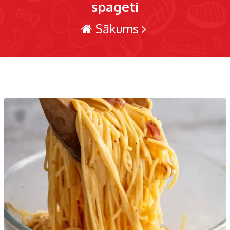
spageti
Sākums