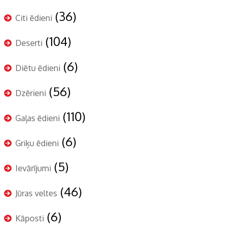
(36)
Citi ēdieni
(104)
Deserti
(6)
Diētu ēdieni
(56)
Dzērieni
(110)
Gaļas ēdieni
(6)
Griķu ēdieni
(5)
Ievārījumi
(46)
Jūras veltes
(6)
Kāposti