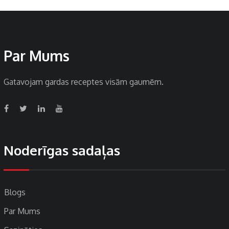
Par Mums
Gatavojam gardas receptes visām gaumēm.
Noderīgas sadaļas
Blogs
Par Mums