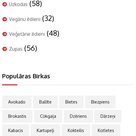
(58)
Uzkodas
(32)
Vegānu ēdieni
(48)
Veģetārie ēdieni
(56)
Zupas
Populāras Birkas
Avokado
Ballīte
Bietes
Biezpiens
Brokastis
Cūkgaļa
Dzēriens
Dārzeņi
Kabacis
Kartupeļi
Kokteilis
Kotletes