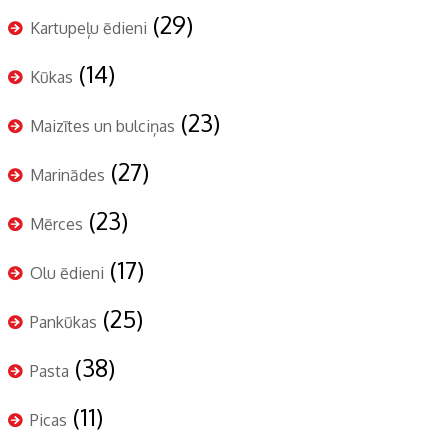
(29)
Kartupeļu ēdieni
(14)
Kūkas
(23)
Maizītes un bulciņas
(27)
Marinādes
(23)
Mērces
(17)
Olu ēdieni
(25)
Pankūkas
(38)
Pasta
(11)
Picas