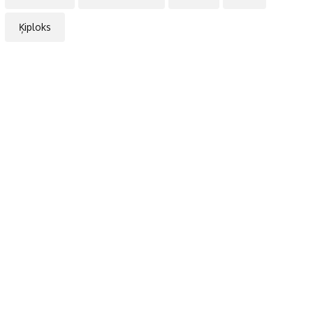
Ķiploks