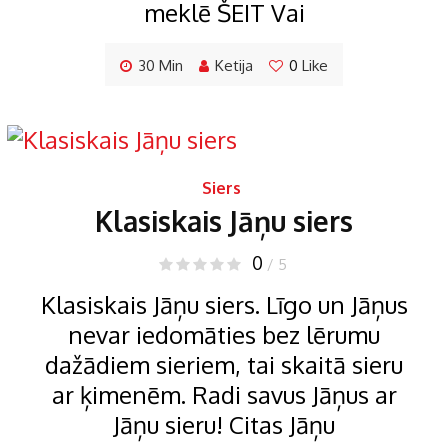
meklē ŠEIT Vai
30 Min
Ketija
0
Like
Siers
Klasiskais Jāņu siers
0
/ 5
Klasiskais Jāņu siers. Līgo un Jāņus
nevar iedomāties bez lērumu
dažādiem sieriem, tai skaitā sieru
ar ķimenēm. Radi savus Jāņus ar
Jāņu sieru! Citas Jāņu