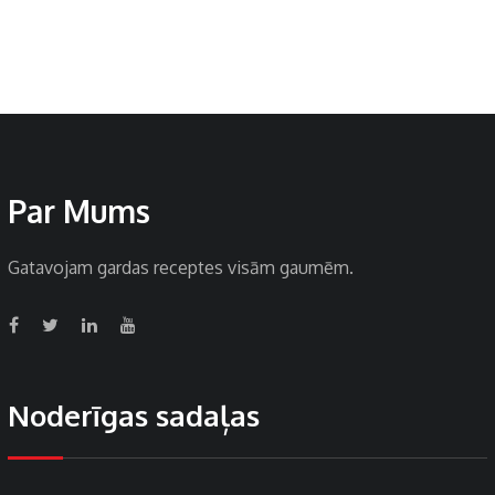
Par Mums
Gatavojam gardas receptes visām gaumēm.
Noderīgas sadaļas