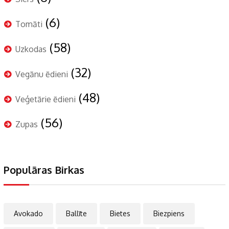
(6)
Tomāti
(58)
Uzkodas
(32)
Vegānu ēdieni
(48)
Veģetārie ēdieni
(56)
Zupas
Populāras Birkas
Avokado
Ballīte
Bietes
Biezpiens