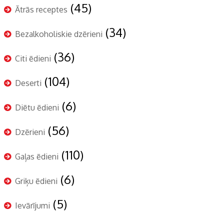
(45)
Ātrās receptes
(34)
Bezalkoholiskie dzērieni
(36)
Citi ēdieni
(104)
Deserti
(6)
Diētu ēdieni
(56)
Dzērieni
(110)
Gaļas ēdieni
(6)
Griķu ēdieni
(5)
Ievārījumi