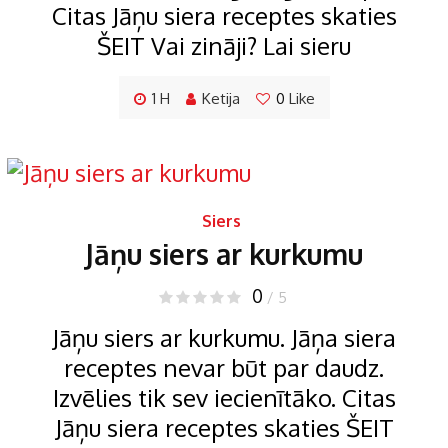
Citas Jāņu siera receptes skaties
ŠEIT Vai zināji? Lai sieru
1 H
Ketija
0
Like
Siers
Jāņu siers ar kurkumu
0
/ 5
Jāņu siers ar kurkumu. Jāņa siera
receptes nevar būt par daudz.
Izvēlies tik sev iecienītāko. Citas
Jāņu siera receptes skaties ŠEIT