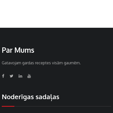
Par Mums
Gatavojam gardas receptes visām gaumēm.
Noderīgas sadaļas