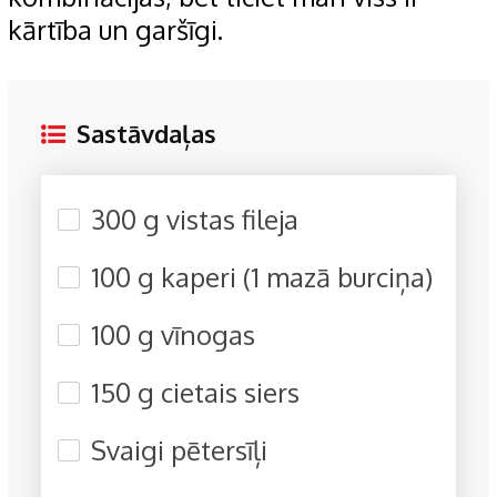
kārtība un garšīgi.
Sastāvdaļas
300 g vistas fileja
100 g kaperi (1 mazā burciņa)
100 g vīnogas
150 g cietais siers
Svaigi pētersīļi