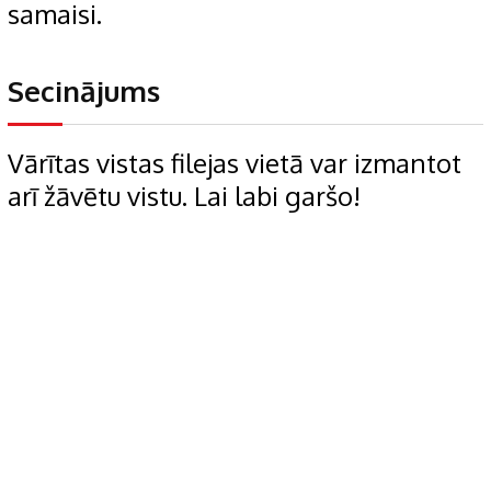
samaisi.
Secinājums
Vārītas vistas filejas vietā var izmantot
arī žāvētu vistu. Lai labi garšo!