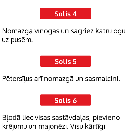
Solis 4
Nomazgā vīnogas un sagriez katru ogu
uz pusēm.
Solis 5
Pētersīļus arī nomazgā un sasmalcini.
Solis 6
Bļodā liec visas sastāvdaļas, pievieno
krējumu un majonēzi. Visu kārtīgi