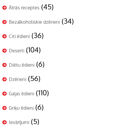
(45)
Ātrās receptes
(34)
Bezalkoholiskie dzērieni
(36)
Citi ēdieni
(104)
Deserti
(6)
Diētu ēdieni
(56)
Dzērieni
(110)
Gaļas ēdieni
(6)
Griķu ēdieni
(5)
Ievārījumi