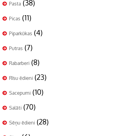
(38)
Pasta
(11)
Picas
(4)
Piparkūkas
(7)
Putras
(8)
Rabarberi
(23)
Rīsu ēdieni
(10)
Sacepumi
(70)
Salāti
(28)
Sēņu ēdieni