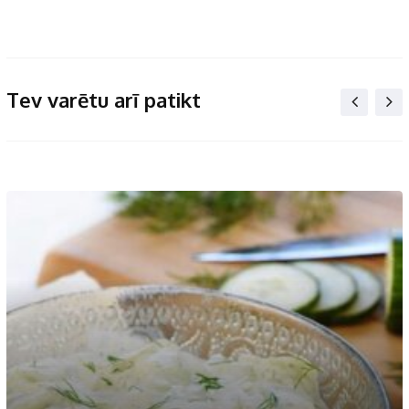
Tev varētu arī patikt