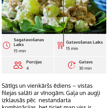
LinkedIn
Whatsapp
Pinterest
Print
Sagatavošanas
Gatavošanas Laiks
Laiks
15 min
15 min
Porcijas
Gatavs
4
30 min
Sātīgs un vienkāršs ēdiens – vistas
filejas salāti ar vīnogām. Gaļa un augļi
izklausās pēc nestandarta
kombinācijas, bet ticiet man viss ir