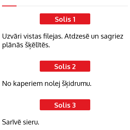
Solis 1
Uzvāri vistas filejas. Atdzesē un sagriez
plānās šķēlītēs.
Solis 2
No kaperiem nolej šķidrumu.
Solis 3
Sarīvē sieru.