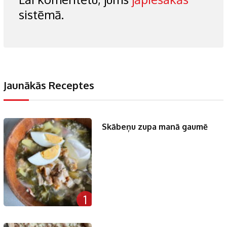
sistēmā.
Jaunākās Receptes
Skābeņu zupa manā gaumē
1