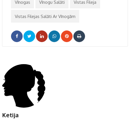
Vīnogas
Vīnogu Salāti
Vistas Fileja
Vistas Filejas Salāti Ar Vīnogām
LinkedIn
Whatsapp
Pinterest
Print
Ketija