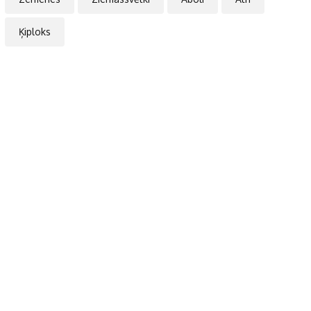
Ķiploks