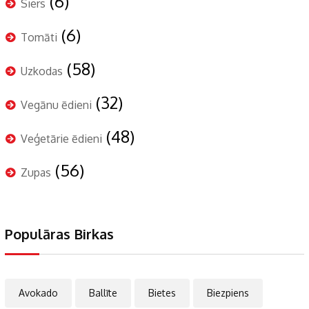
(6)
Siers
(6)
Tomāti
(58)
Uzkodas
(32)
Vegānu ēdieni
(48)
Veģetārie ēdieni
(56)
Zupas
Populāras Birkas
Avokado
Ballīte
Bietes
Biezpiens