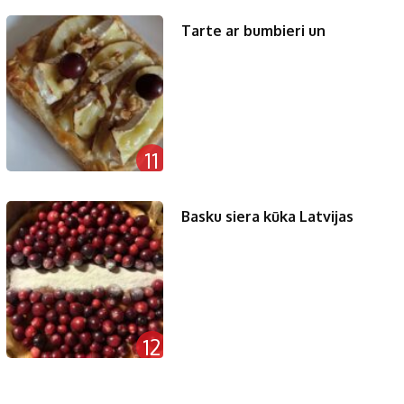
Tarte ar bumbieri un
11
Basku siera kūka Latvijas
12