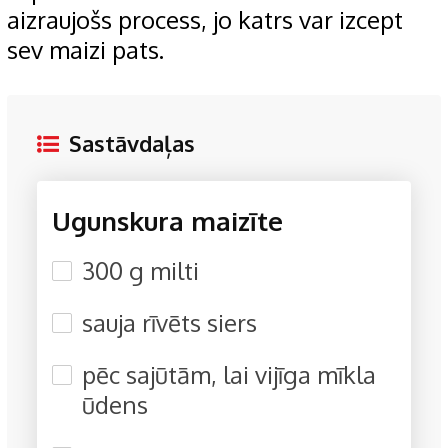
aizraujošs process, jo katrs var izcept
sev maizi pats.
Sastāvdaļas
Ugunskura maizīte
300 g milti
sauja rīvēts siers
pēc sajūtām, lai vijīga mīkla
ūdens