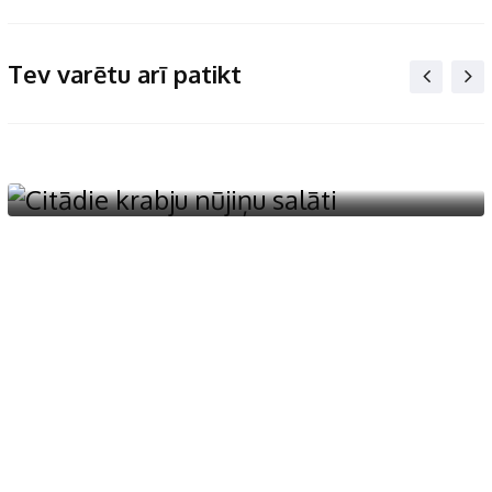
Tev varētu arī patikt