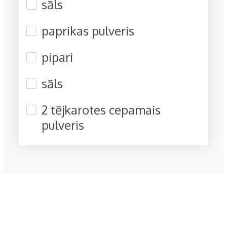
sāls
paprikas pulveris
pipari
sāls
2 tējkarotes cepamais
pulveris