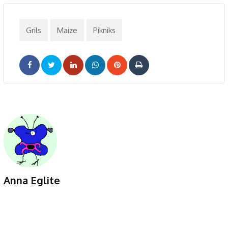
Grils
Maize
Pikniks
LinkedIn
Whatsapp
Pinterest
Print
Anna Eglite