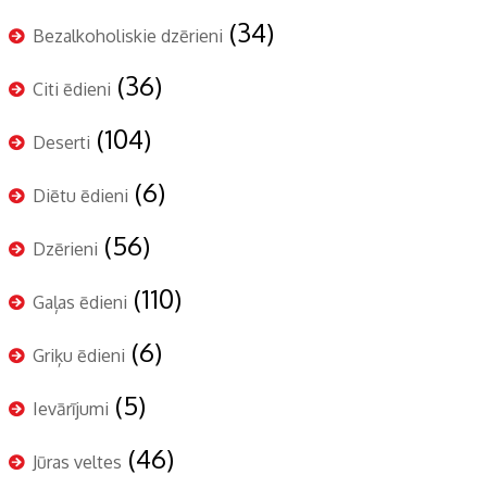
(34)
Bezalkoholiskie dzērieni
(36)
Citi ēdieni
(104)
Deserti
(6)
Diētu ēdieni
(56)
Dzērieni
(110)
Gaļas ēdieni
(6)
Griķu ēdieni
(5)
Ievārījumi
(46)
Jūras veltes