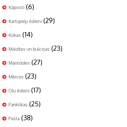
(6)
Kāposti
(29)
Kartupeļu ēdieni
(14)
Kūkas
(23)
Maizītes un bulciņas
(27)
Marinādes
(23)
Mērces
(17)
Olu ēdieni
(25)
Pankūkas
(38)
Pasta