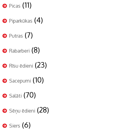
(11)
Picas
(4)
Piparkūkas
(7)
Putras
(8)
Rabarberi
(23)
Rīsu ēdieni
(10)
Sacepumi
(70)
Salāti
(28)
Sēņu ēdieni
(6)
Siers