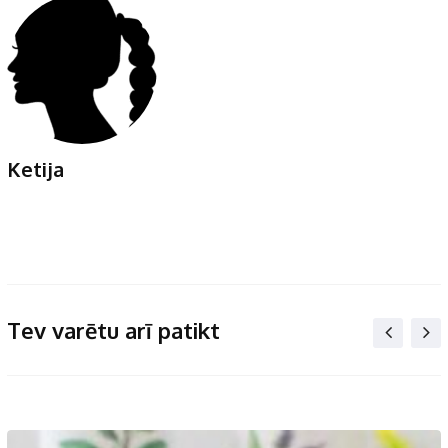
Ketija
Tev varētu arī patikt