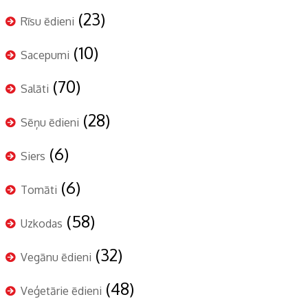
(23)
Rīsu ēdieni
(10)
Sacepumi
(70)
Salāti
(28)
Sēņu ēdieni
(6)
Siers
(6)
Tomāti
(58)
Uzkodas
(32)
Vegānu ēdieni
(48)
Veģetārie ēdieni