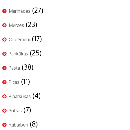
(27)
Marinādes
(23)
Mērces
(17)
Olu ēdieni
(25)
Pankūkas
(38)
Pasta
(11)
Picas
(4)
Piparkūkas
(7)
Putras
(8)
Rabarberi