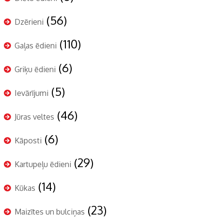
(56)
Dzērieni
(110)
Gaļas ēdieni
(6)
Griķu ēdieni
(5)
Ievārījumi
(46)
Jūras veltes
(6)
Kāposti
(29)
Kartupeļu ēdieni
(14)
Kūkas
(23)
Maizītes un bulciņas