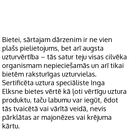
Bietei,
sārtajam dārzenim ir ne vien
plašs pielietojums, bet arī augsta
uzturvērtība – tās satur teju visas cilvēka
organismam nepieciešamās un arī tikai
bietēm raksturīgas uzturvielas.
Sertificēta uztura speciāliste Inga
Elksne bietes vērtē kā ļoti vērtīgu uztura
produktu, taču labumu var iegūt, ēdot
tās tvaicētā vai vārītā veidā, nevis
pārklātas ar majonēzes vai krējuma
kārtu.