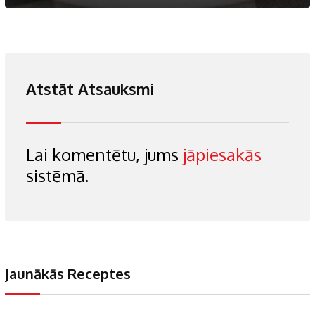
Atstāt Atsauksmi
Lai komentētu, jums
jāpiesakās
sistēmā.
Jaunākās Receptes