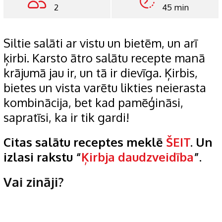
2
45 min
Siltie salāti ar vistu un bietēm, un arī
ķirbi. Karsto ātro salātu recepte manā
krājumā jau ir, un tā ir dievīga. Ķirbis,
bietes un vista varētu likties neierasta
kombinācija, bet kad pamēģināsi,
sapratīsi, ka ir tik gardi!
Citas salātu receptes meklē
ŠEIT
. Un
izlasi rakstu “
Ķirbja daudzveidība
”.
Vai zināji?