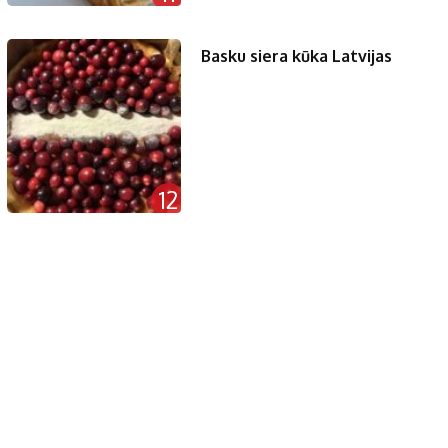
Basku siera kūka Latvijas
12