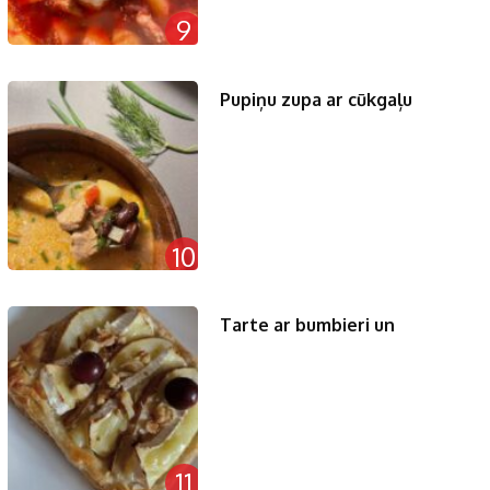
9
Pupiņu zupa ar cūkgaļu
10
Tarte ar bumbieri un
11