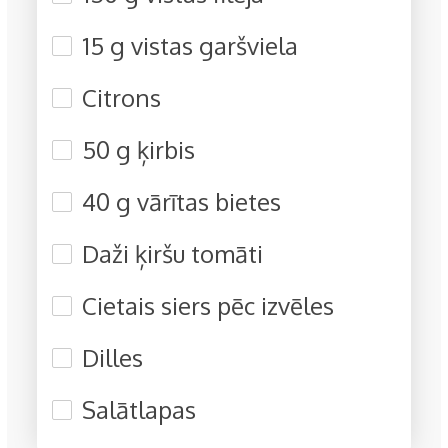
15 g vistas garšviela
Citrons
50 g ķirbis
40 g vārītas bietes
Daži ķiršu tomāti
Cietais siers pēc izvēles
Dilles
Salātlapas