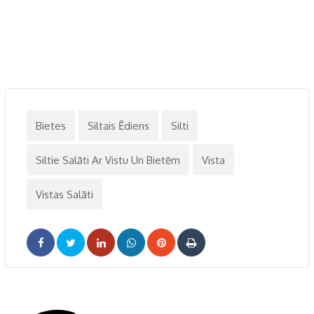
Bietes
Siltais Ēdiens
Silti
Siltie Salāti Ar Vistu Un Bietēm
Vista
Vistas Salāti
LinkedIn
Whatsapp
Pinterest
Print