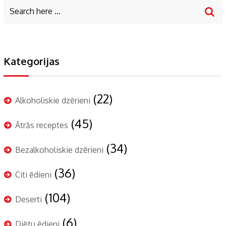
Kategorijas
(22)
Alkoholiskie dzērieni
(45)
Ātrās receptes
(34)
Bezalkoholiskie dzērieni
(36)
Citi ēdieni
(104)
Deserti
(6)
Diētu ēdieni