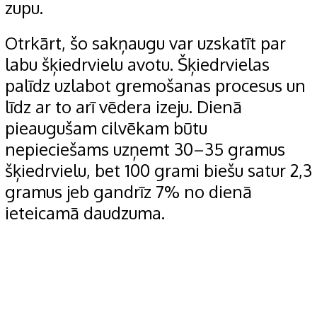
zupu.
Otrkārt, šo sakņaugu var uzskatīt par
labu šķiedrvielu avotu. Šķiedrvielas
palīdz uzlabot gremošanas procesus un
līdz ar to arī vēdera izeju. Dienā
pieaugušam cilvēkam būtu
nepieciešams uzņemt 30–35 gramus
šķiedrvielu, bet 100 grami biešu satur 2,3
gramus jeb gandrīz 7% no dienā
ieteicamā daudzuma.