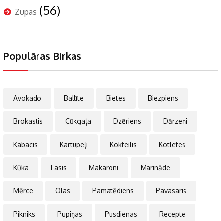
(56)
Zupas
Populāras Birkas
Avokado
Ballīte
Bietes
Biezpiens
Brokastis
Cūkgaļa
Dzēriens
Dārzeņi
Kabacis
Kartupeļi
Kokteilis
Kotletes
Kūka
Lasis
Makaroni
Marināde
Mērce
Olas
Pamatēdiens
Pavasaris
Pikniks
Pupiņas
Pusdienas
Recepte