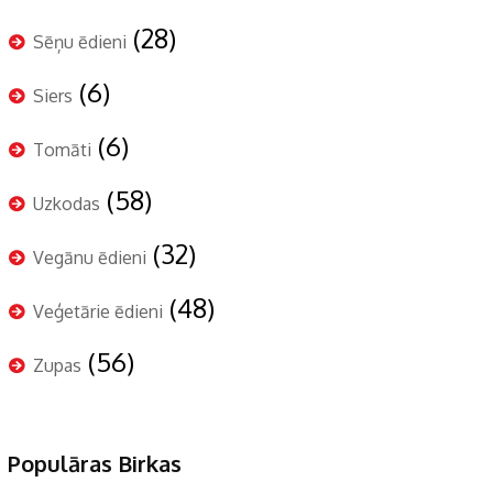
(28)
Sēņu ēdieni
(6)
Siers
(6)
Tomāti
(58)
Uzkodas
(32)
Vegānu ēdieni
(48)
Veģetārie ēdieni
(56)
Zupas
Populāras Birkas