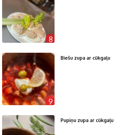
8
Biešu zupa ar cūkgaļu
9
Pupiņu zupa ar cūkgaļu