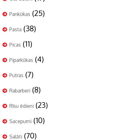
(25)
Pankūkas
(38)
Pasta
(11)
Picas
(4)
Piparkūkas
(7)
Putras
(8)
Rabarberi
(23)
Rīsu ēdieni
(10)
Sacepumi
(70)
Salāti