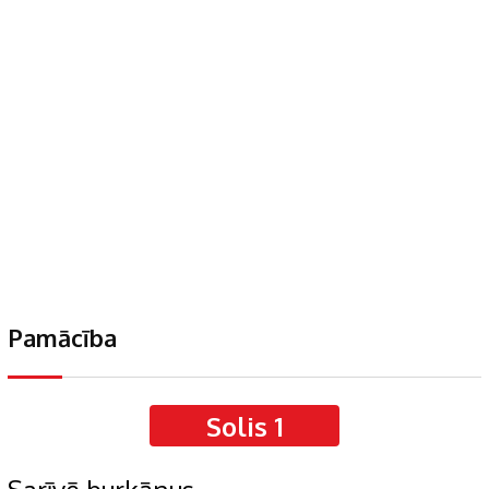
Pamācība
Solis 1