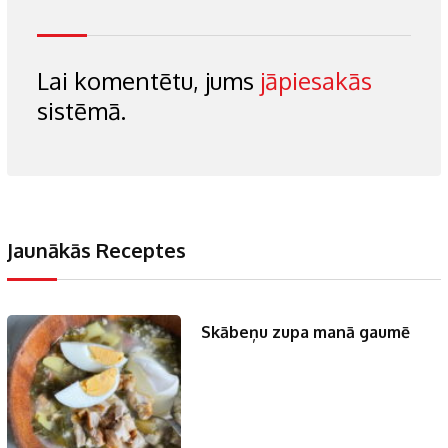
Lai komentētu, jums
jāpiesakās
sistēmā.
Jaunākās Receptes
Skābeņu zupa manā gaumē