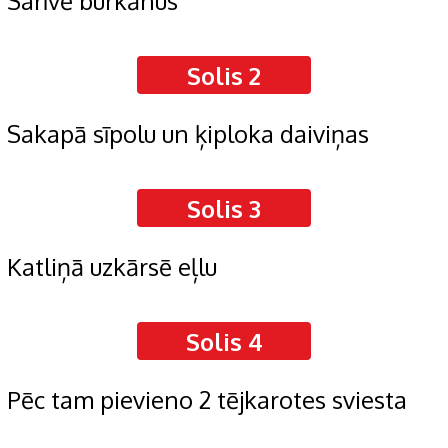
Sarīvē burkānus
Solis 2
Sakapā sīpolu un ķiploka daiviņas
Solis 3
Katliņā uzkārsē eļlu
Solis 4
Pēc tam pievieno 2 tējkarotes sviesta