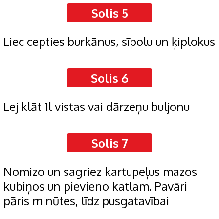
Solis 5
Liec cepties burkānus, sīpolu un ķiplokus
Solis 6
Lej klāt 1l vistas vai dārzeņu buljonu
Solis 7
Nomizo un sagriez kartupeļus mazos
kubiņos un pievieno katlam. Pavāri
pāris minūtes, līdz pusgatavībai