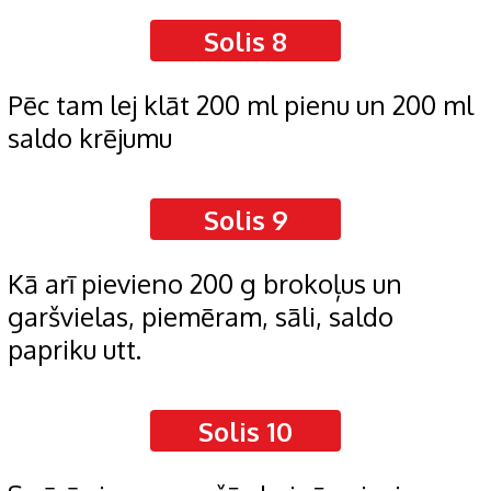
Solis 8
Pēc tam lej klāt 200 ml pienu un 200 ml
saldo krējumu
Solis 9
Kā arī pievieno 200 g brokoļus un
garšvielas, piemēram, sāli, saldo
papriku utt.
Solis 10