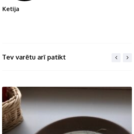
Ketija
Tev varētu arī patikt