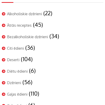
(22)
Alkoholiskie dzērieni
(45)
Ātrās receptes
(34)
Bezalkoholiskie dzērieni
(36)
Citi ēdieni
(104)
Deserti
(6)
Diētu ēdieni
(56)
Dzērieni
(110)
Gaļas ēdieni
(6)