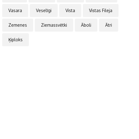
Vasara
Veselīgi
Vista
Vistas Fileja
Zemenes
Ziemassvētki
Āboli
Ātri
Ķiploks