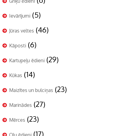
Griķu ēdieni
(5)
Ievārījumi
(46)
Jūras veltes
(6)
Kāposti
(29)
Kartupeļu ēdieni
(14)
Kūkas
(23)
Maizītes un bulciņas
(27)
Marinādes
(23)
Mērces
(17)
Olu ēdieni