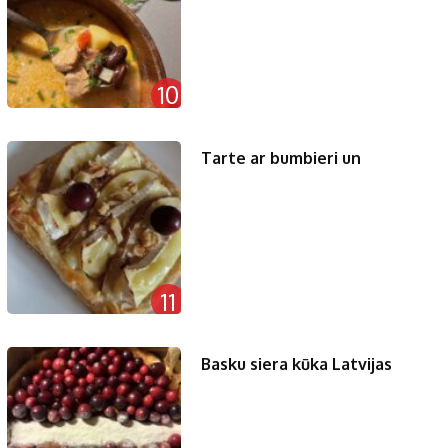
10
Tarte ar bumbieri un
11
Basku siera kūka Latvijas