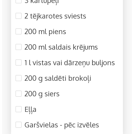
3 kartupeļi
2 tējkarotes sviests
200 ml piens
200 ml saldais krējums
1 l vistas vai dārzeņu buljons
200 g saldēti brokoļi
200 g siers
Eļļa
Garšvielas - pēc izvēles