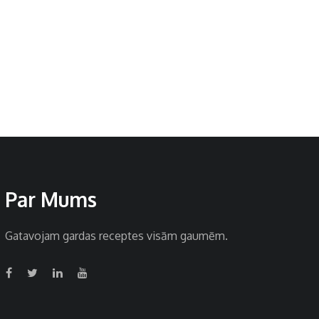
Par Mums
Gatavojam gardas receptes visām gaumēm.